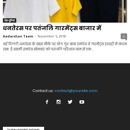
देश-दुनिया
धनतेरस पर पतंजलि गारमेंट्स बाजार में
Aadarshan Team
-
November 5, 2018
0
नई दिल्ली.धनतेरस के खास मौके पर योग गुरू बाबा रामदेव ने गारमेंट्स इंडस्ट्री में कदम
रखा है.स्वामी रामदेव सोमवार को पतंजलि परिधान नाम से एक...
Contact us:
contact@yoursite.com
EVEN MORE NEWS