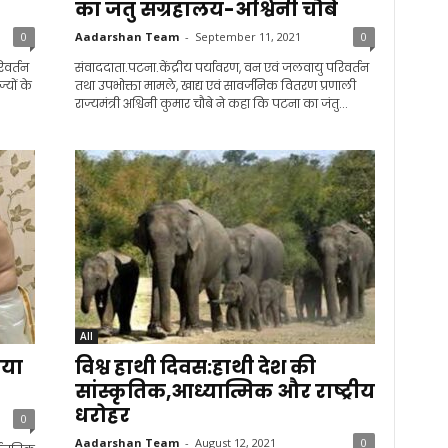
का जंतु संग्रहालय-अश्विनी चौबे
0
Aadarshan Team
-
September 11, 2021
0
िवर्तन
संवाददाता.पटना.केंद्रीय पर्यावरण, वन एवं जलवायु परिवर्तन
्यों के
तथा उपभोक्ता मामले, खाद्य एवं सावर्जनिक वितरण प्रणाली
राज्यमंत्री अश्विनी कुमार चौबे ने कहा कि पटना का जंतु...
All
ाया
विश्व हाथी दिवस:हाथी देश की
सांस्कृतिक,आध्यात्मिक और राष्ट्रीय
धरोहर
0
Aadarshan Team
-
August 12, 2021
0