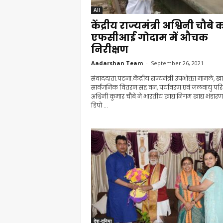
All
केंद्रीय राज्यमंत्री अश्विनी चौबे 
एफसीआई गोदाम में औचक
निरीक्षण
Aadarshan Team
-
September 26, 2021
संवाददाता.पटना.केंद्रीय राज्यमंत्री उपभोक्ता मामले, खाद
सार्वजनिक वितरण सह वन, पर्यावरण एवं जलवायु परि
अश्विनी कुमार चौबे ने भारतीय खाद्य निगम खाद्य भंडारण
डिपो ...
देश-दुनिया