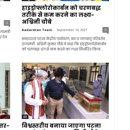
े
हाइड्रोफ्लोरोकार्बन को चरणबद्ध
तरीके से कम करने का लक्ष्य-
अश्विनी चौबे
0
Aadarshan Team
-
September 16, 2021
0
यमंत्री
ार देव
संवाददाता.पटना.केंद्रीय पर्यावरण, वन व जलवायु परिवर्तन
राज्यमंत्री अश्विनी कुमार चौबे ने कहा कि हाइड्रोफ्लोरोकार्बन
को चरणबद्ध ढंग़ से कम करने का लक्ष्य निर्धारित किया...
All
त्तर-
विश्वस्तरीय बनाया जाएगा पटना