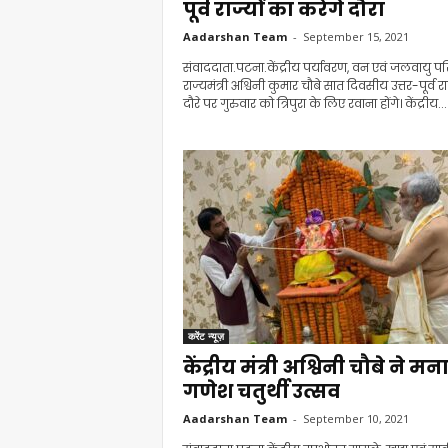
पूर्व राज्यों का करेंगे दौरा
Aadarshan Team
-
September 15, 2021
संवाददाता.पटना.केंद्रीय पर्यावरण, वन एवं जलवायु पर
राज्यमंत्री अश्विनी कुमार चौबे सात दिवसीय उत्तर-पूर्व राज
दौरे पर गुरुवार को त्रिपुरा के लिए रवाना होंगे। केंद्रीय...
करेंट न्यूज़
केंद्रीय मंत्री अश्विनी चौबे ने मन
गणेश चतुर्थी उत्सव
Aadarshan Team
-
September 10, 2021