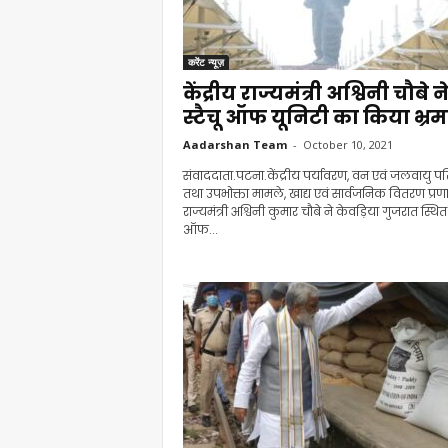
करेंट न्यूज़
केंद्रीय राज्यमंत्री अश्विनी चौबे न
स्टैचू ऑफ यूनिटी का किया भ्र
Aadarshan Team
-
October 10, 2021
संवाददाता.पटना.केंद्रीय पर्यावरण, वन एवं जलवायु पर
तथा उपभोक्ता मामले, खाद्य एवं सार्वजनिक वितरण प्रण
राज्यमंत्री अश्विनी कुमार चौबे ने केवड़िया गुजरात स्थित 
ऑफ...