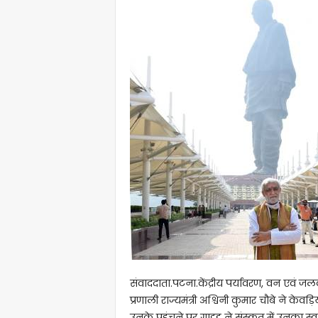
संवाददाता.पटना.केंद्रीय पर्यावरण, वन एवं ज
प्रणाली राज्यमंत्री अश्विनी कुमार चौबे ने केवड
उनके पहुंचने पर गाइड ने संस्कृत में उनका स्