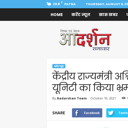
C
29.8
PATNA
THURSDAY, AUGUST 6, 2
HOME
करेंट न्यूज़
खास खबर
Aadarshan
Samachar
करेंट न्यूज़
केंद्रीय राज्यमंत्री अ
यूनिटी का किया भ्
By
Aadarshan Team
-
October 10, 2021
SHARE
Facebook
Twitt