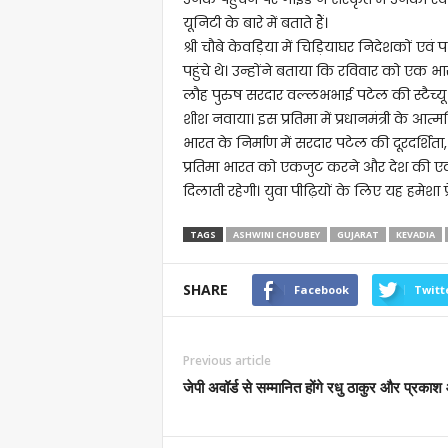
यूनिटी के बारे में बताते हैं।
श्री चौबे केवड़िया में चिड़ियाघर निदेशकों एवं
पहुंचे थे। उन्होंने बताया कि रविवार को एक भार
लौह पुरुष सरदार वल्लभभाई पटेल की स्‍टैच्यू 
शीश नवाया। इस प्रतिमा में प्रधानमंत्री के आ
भारत के निर्माण में सरदार पटेल की दूरदर्श
प्रतिमा भारत को एकजुट करने और देश की ए
दिलाती रहेगी। युवा पीढ़ियों के लिए यह हमेशा प्र
TAGS
ASHWINI CHOUBEY
GUJARAT
KEVADIA
SHARE
Facebook
Twitt
Previous article
जेपी अवॉर्ड से सम्मानित होंगे रधु ठाकुर और प्रका