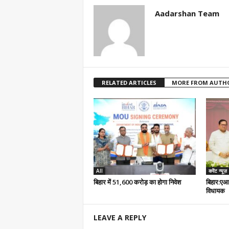
Aadarshan Team
RELATED ARTICLES
MORE FROM AUTH
All
करेंट न्यूज़
बिहार में 51,600 करोड़ का होगा निवेश
बिहार:एआ
विधायक
LEAVE A REPLY