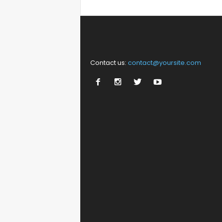
Contact us:
contact@yoursite.com