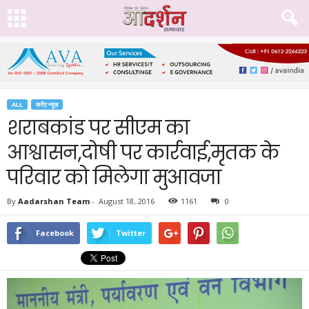
ALL
करेंट न्यूज़
शराबकांड पर सीएम का
आश्वासन,दोषी पर कार्रवाई,मृतक के
परिवार को मिलेगा मुआवजा
By
Aadarshan Team
-
August 18, 2016
1161
0
Facebook
Twitter