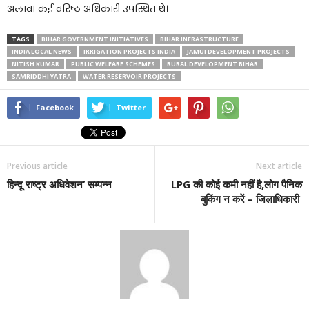
अलावा कई वरिष्ठ अधिकारी उपस्थित थे।
TAGS
BIHAR GOVERNMENT INITIATIVES
BIHAR INFRASTRUCTURE
INDIA LOCAL NEWS
IRRIGATION PROJECTS INDIA
JAMUI DEVELOPMENT PROJECTS
NITISH KUMAR
PUBLIC WELFARE SCHEMES
RURAL DEVELOPMENT BIHAR
SAMRIDDHI YATRA
WATER RESERVOIR PROJECTS
Facebook
Twitter
Previous article
Next article
हिन्दू राष्ट्र अधिवेशन’ सम्पन्न
LPG की कोई कमी नहीं है,लोग पैनिक
बुकिंग न करें – जिलाधिकारी