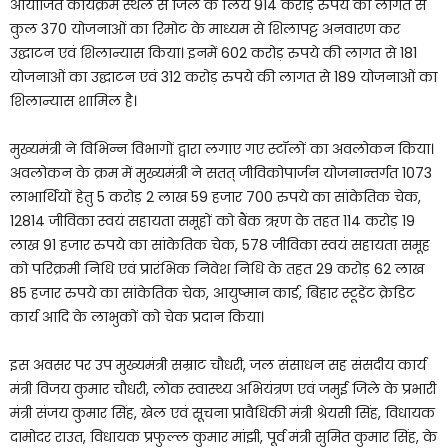
आयोजित कार्यक्रम स्थल से जिले के लिये 914 करोड़ रुपये की लागत से
कुल 370 योजनाओं का रिमोट के माध्यम से शिलापट्ट अनवारण कर
उद्घाटन एवं शिलान्यास किया। इनमें 602 करोड़ रुपये की लागत से 181
योजनाओं का उद्घाटन एवं 312 करोड़ रुपये की लागत से 189 योजनाओं का
शिलान्यास शामिल है।
मुख्यमंत्री ने विभिन्न विभागों द्वारा लगाए गए स्टॉलों का अवलोकन किया।
अवलोकन के क्रम में मुख्यमंत्री ने सतत् जीविकोपार्जन योजनान्तर्गत 1073
लाभार्थियों हेतु 5 करोड़ 2 लाख 59 हजार 700 रुपये का सांकेतिक चेक,
12814 जीविका स्वयं सहायता समूहों को बैंक ऋण के तहत 114 करोड़ 19
लाख 91 हजार रुपये का सांकेतिक चेक, 578 जीविका स्वयं सहायता समूह
को परिक्रमी निधि एवं प्रारंभिक निवेश निधि के तहत 29 करोड़ 62 लाख
85 हजार रुपये का सांकेतिक चेक, आयुष्मान कार्ड, बिहार स्टूडेंट क्रेडिट
कार्य आदि के लाभुकों को चेक प्रदान किया।
इस अवसर पर उप मुख्यमंत्री सम्राट चौधरी, जल संसाधन सह संसदीय कार्य
मंत्री विजय कुमार चौधरी, लोक स्वास्थ्य अभियंत्रण एवं जमुई जिले के प्रभारी
मंत्री संजय कुमार सिंह, खेल एवं सूचना प्रावैधिकी मंत्री श्रेयसी सिंह, विधायक
दामोदर राउत, विधायक प्रफुल्ल कुमार मांझी, पूर्व मंत्री सुमित कुमार सिंह, के