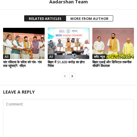
Aadarshan Team
RELATED ARTICLES
MORE FROM AUTHOR
All
All
करेंट न्यूज़
संत रविदास के संदेश को गांव- गांव
बिहार में 51,600 करोड़ का होगा
बिहार:एआई और डिजिटल तकनीक
तक पहुंचाएंगे -सीएम
निवेश
सीखेंगे विधायक
LEAVE A REPLY