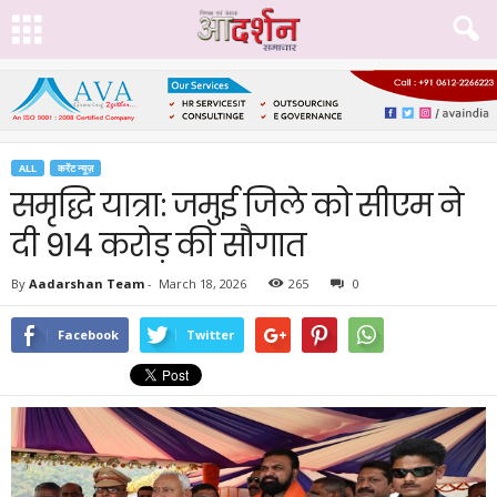
ALL
करेंट न्यूज़
समृद्धि यात्रा: जमुई जिले को सीएम ने
दी 914 करोड़ की सौगात
By
Aadarshan Team
-
March 18, 2026
265
0
Facebook
Twitter