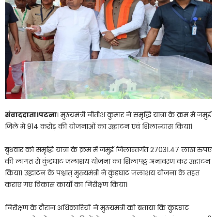
संवाददाता।पटना
। मुख्यमंत्री नीतीश कुमार ने समृद्धि यात्रा के क्रम में जमुई
जिले में 914 करोड़ की योजनाओं का उद्घाटन एवं शिलान्यास किया।
बुधवार को समृद्धि यात्रा के क्रम में जमुई जिलान्तर्गत 27031.47 लाख रुपए
की लागत से कुंडघाट जलाशय योजना का शिलापट्ट अनावरण कर उद्घाटन
किया। उद्घाटन के पश्चात् मुख्यमंत्री ने कुंडघाट जलाशय योजना के तहत
कराए गए विकास कार्यों का निरीक्षण किया।
निरीक्षण के दौरान अधिकारियों ने मुख्यमंत्री को बताया कि कुंडघाट