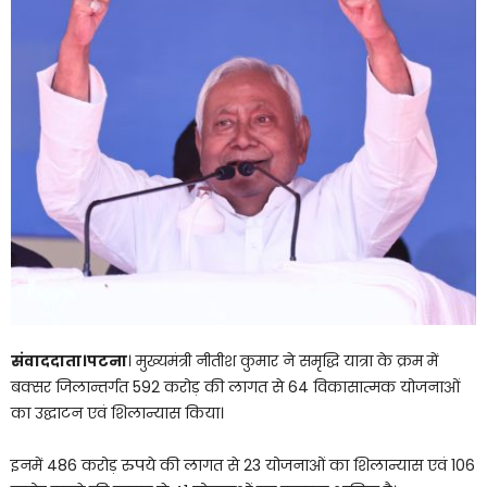
संवाददाता।पटना
। मुख्यमंत्री नीतीश कुमार ने समृद्धि यात्रा के क्रम में
बक्सर जिलान्तर्गत 592 करोड़ की लागत से 64 विकासात्मक योजनाओं
का उद्घाटन एवं शिलान्यास किया।
इनमें 486 करोड़ रुपये की लागत से 23 योजनाओं का शिलान्यास एवं 106