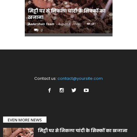
मिट्टी घर से निकला चांदी के सिक्कों का
मानव तस्क
खजाना
मुख्यमंत्री
Aadarshan Team
-
August 8, 2026
41
Aadarshan T
0
0
Contact us:
contact@yoursite.com
EVEN MORE NEWS
मिट्टी घर से निकला चांदी के सिक्कों का खजाना