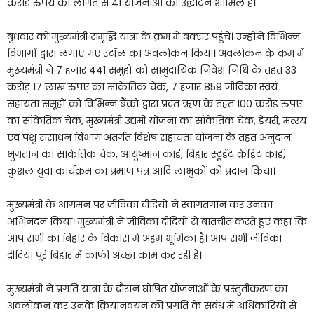
करोड़ रुपये की लागत से 41 योजनाओं का उद्घाटन शामिल है।
बुधवार को मुख्यमंत्री समृद्धि यात्रा के क्रम में बक्सर पहुंचे। उन्होंने विभिन्न
विभागों द्वारा लगाए गए स्टॉल का अवलोकन किया। अवलोकन के क्रम में
मुख्यमंत्री ने 7 हजार 441 समूहों को सामुदायिक निवेश निधि के तहत 33
करोड़ 17 लाख रुपए का सांकेतिक चेक, 7 हजार 859 जीविका स्वयं
सहायता समूहों को विभिन्न बैंकों द्वारा प्रदत ऋण के तहत 100 करोड़ रुपए
का सांकेतिक चेक, मुख्यमंत्री उद्यमी योजना का सांकेतिक चेक, डेयरी, मत्स्य
एवं पशु संसाधन विभाग अंतर्गत विशेष सहायता योजना के तहत अनुदान
भुगतान का सांकेतिक चेक, आयुष्मान कार्ड, बिहार स्टूडेंट क्रेडिट कार्ड,
कुशल युवा कार्यक्रम का प्रमाण पत्र आदि लाभुकों को प्रदान किया।
मुख्यमंत्री के आगमन पर जीविका दीदियों ने स्वागतगान कर उनका
अभिनंदन किया। मुख्यमंत्री ने जीविका दीदियों से बातचीत करते हुए कहा कि
आप सभी का बिहार के विकास में अहम भूमिका है। आप सभी जीविका
दीदियां पूरे बिहार में काफी अच्छा काम कर रही हैं।
मुख्यमंत्री ने प्रगति यात्रा के दौरान घोषित योजनाओं के प्रस्तुतीकरण का
अवलोकन कर उनके क्रियानवयन की प्रगति के संबंध में अधिकारियों से