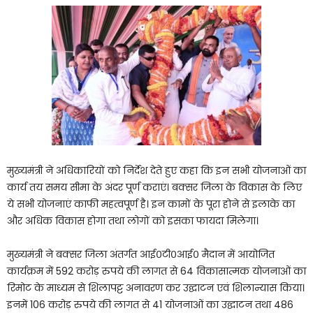
मुख्यमंत्री ने अधिकारियों को निर्देश देते हुए कहा कि इन सभी योजनाओं का
कार्य तय समय सीमा के अंदर पूर्ण कराएं। बक्सर जिला के विकास के लिए
ये सभी योजनाएं काफी महत्वपूर्ण है। इन कामों के पूरा होने से इलाके का
और अधिक विकास होगा तथा लोगों को इसका फायदा मिलेगा।
मुख्यमंत्री ने बक्सर जिला अंतर्गत आई०टी०आई० मैदान में आयोजित
कार्यक्रम में 592 करोड़ रुपये की लागत से 64 विकासात्मक योजनाओं का
रिमोट के माध्यम से शिलापट्ट अनावरण कर उद्घाटन एवं शिलान्यास किया।
इनमें 106 करोड़ रुपये की लागत से 41 योजनाओं का उद्घाटन तथा 486