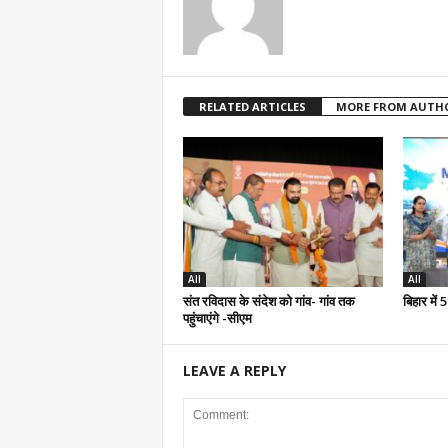
RELATED ARTICLES
MORE FROM AUTH
All
All
संत रविदास के संदेश को गांव- गांव तक
बिहार में
पहुंचाएंगे -सीएम
LEAVE A REPLY