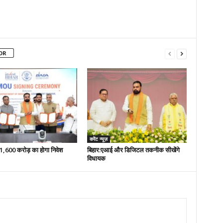
OR
करेंट न्यूज़
 51,600 करोड़ का होगा निवेश
बिहार:एआई और डिजिटल तकनीक सीखेंगे
विधायक