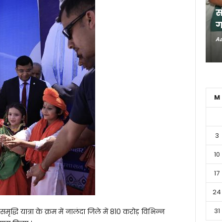
स
ग
Aa
M
3
10
17
24
31
 समृद्धि यात्रा के क्रम में नालंदा जिले में 810 करोड़ विभिन्न