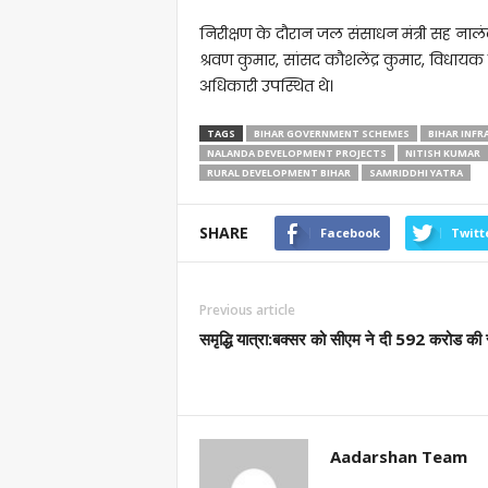
निरीक्षण के दौरान जल संसाधन मंत्री सह नालंदा 
श्रवण कुमार, सांसद कौशलेंद्र कुमार, विधाय
अधिकारी उपस्थित थे।
TAGS
BIHAR GOVERNMENT SCHEMES
BIHAR INF
NALANDA DEVELOPMENT PROJECTS
NITISH KUMAR
RURAL DEVELOPMENT BIHAR
SAMRIDDHI YATRA
SHARE
Facebook
Twitt
Previous article
समृद्धि यात्रा:बक्सर को सीएम ने दी 592 करोड की
Aadarshan Team