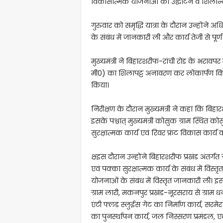
विकासात्मक योजनाओं का उद्घाटन व शिलान्
गुरुवार को समृद्धि यात्रा के दौरान उन्होंने अ
के संबंध में जानकारी ली और कार्य तेजी से पूर्
मुख्यमंत्री ने बिहारशरीफ-रांची रोड के भरावप
मी0) का शिलापट्ट अनावरण कर लोकार्पण किया।
किया।
निरीक्षण के दौरान मुख्यमंत्री ने कहा कि बिह
इसके पश्चात् मुख्यमंत्री कोसुक ग्राम स्थित कोस
सुरक्षात्मक कार्य एवं रिवर फ्रंट विकास कार्य
क्षइस दौरान उन्होंने बिहारशरीफ प्रखंड अंतर्ग
एवं पक्का सुरक्षात्मक कार्य के संबंध में विस्
योजनाओं के संबंध में विस्तृत जानकारी ली। इस क्
ग्राम लारी, मकनपुर प्रखंड-नूरसराय से ग्
एंटी फ्लड स्लुईस गेट का निर्माण कार्य, सरमेरा
का पुनर्स्थापन कार्य, जल निस्सरण प्रमंडल, 