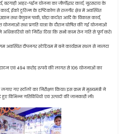
्य, बरगाही आहर-पईन योजना का जीर्णोद्धार कार्य, नूरसराय के
्य, ईको टूरिज्म के दृष्टिकोण से राजगीर क्षेत्र में अवस्थित
द्यान तथा वेणुवन पार्क, घोड़ा कटोरा आदि के विकास कार्य,
वित योजनाओं तथा प्रगति यात्रा के दौरान घोषित की गई योजनाओं
ी ने अधिकारियों को निर्देश दिया कि सभी काम तेज गति से पूर्ण करें।
िगम अवस्थित दीपनगर स्टेडियम में बने कार्यक्रम स्थल से नालंदा
द्घाटन एवं 494 करोड़ रुपये की लागत से 106 योजनाओं का
ारा लगाए गए स्टॉलों का निरीक्षण किया। इस क्रम में मुख्यमंत्री ने
ुड़े हुए विभिन्न गतिविधियों एवं उत्पादों की जानकारी ली।