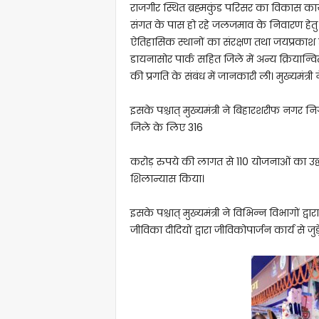
राजगीर स्थित ब्रह्मकुंड परिसर का विकास कार
संगत के पास हो रहे जलजमाव के निवारण हेतु कार
ऐतिहासिक स्थानों का संरक्षण तथा जयप्रकाश उ
डायनासोर पार्क सहित जिले में अन्य क्रियान्
की प्रगति के संबंध में जानकारी ली। मुख्यमंत्र
इसके पश्चात् मुख्यमंत्री ने बिहारशरीफ नगर न
जिले के लिए 316
करोड़ रुपये की लागत से 110 योजनाओं का उ‌
शिलान्यास किया।
इसके पश्चात् मुख्यमंत्री ने विभिन्न विभागों द्व
जीविका दीदियों द्वारा जीविकोपार्जन कार्य से ज