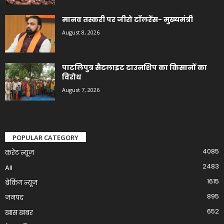
मानव तस्करी पर जीरो टॉलरेंस- मुख्यमंत्री
August 8, 2026
पाटलिपुत्र सैटलाइट टाउनशिप का किसानों का
विरोध
August 7, 2026
POPULAR CATEGORY
4085
करेंट न्यूज़
2483
All
1615
ब्रेकिंग न्यूज
895
जनपद
652
खास खबर