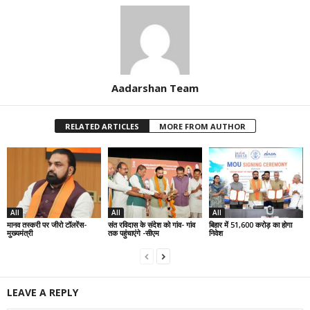
Aadarshan Team
RELATED ARTICLES
MORE FROM AUTHOR
All
All
All
मानव तस्करी पर जीरो टॉलरेंस-
संत रविदास के संदेश को गांव- गांव
बिहार में 51,600 करोड़ का होगा
मुख्यमंत्री
तक पहुंचाएंगे -सीएम
निवेश
LEAVE A REPLY