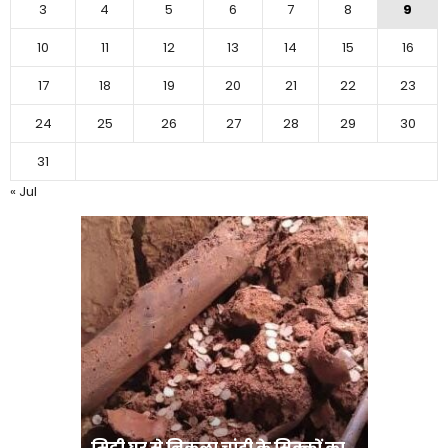
3
4
5
6
7
8
9
10
11
12
13
14
15
16
17
18
19
20
21
22
23
24
25
26
27
28
29
30
31
« Jul
मिट्टी घर से निकला चांदी के सिक्कों का
मानव तस्क