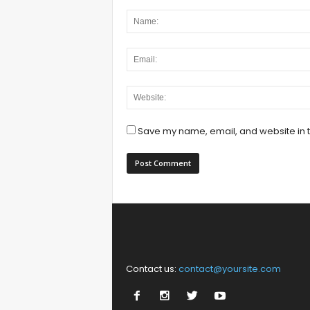
Save my name, email, and website in t
Contact us:
contact@yoursite.com