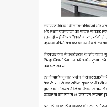
संवाददाता.बिहार शरीफ.पत्र-पत्रिकाओं और अख
और मशीन बेचनेवालों को पुलिस ने पकड़ लिया 
इतना ही नहीं बैंक अधिकारी बनकर लोगों से ए
पहचानो प्रतियोगिता कर देशभर में ठगी का क
गिरफ्तार ठगों में कतरीसराय के उपेंद्र यादव, म
बिगहा निवासी प्रेम राज उर्फ अमरेश कुमार को
धंधा चल रहा था.
एसपी आशीष कुमार आशीष ने संवाददाताओं को 
बैंक के पास से एक संदिग्ध युवक फर्जी एटीए
कुमार को हिरासत में लिया. दीपक के पास स
एटीएम से तीन माह में 53 लाख की निकासी हुई
ठग एटीएम का पिन पूछकर भी एकाउंट से रूपए