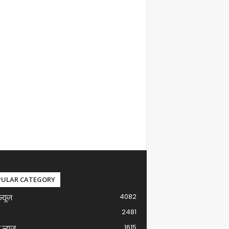
PULAR CATEGORY
4082
न्यूज़
2481
1615
ग न्यूज