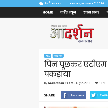
C
34
PATNA
FRIDAY, AUGUST 7, 2026
HOME
करेंट न्यूज़
खास खबर
Aadarshan
Samachar
ALL
करेंट न्यूज़
पिन पूछकर एटीएम से
पकड़ाया
By
Aadarshan Team
-
July 2, 2016
1378
SHARE
Facebook
Twitt