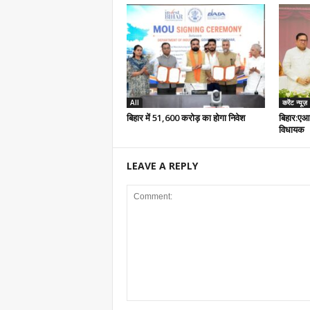
All
करेंट न्यूज़
बिहार में 51,600 करोड़ का होगा निवेश
बिहार:एआ
विधायक
LEAVE A REPLY