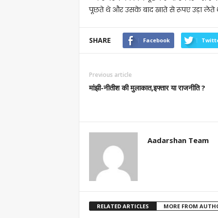
पूछते थे और उसके बाद खाते से रूपए उड़ा लेते थ
SHARE
Facebook
Twitt
Previous article
मांझी-नीतीश की मुलाकात,इफ्तार या राजनीति ?
Aadarshan Team
RELATED ARTICLES
MORE FROM AUTH