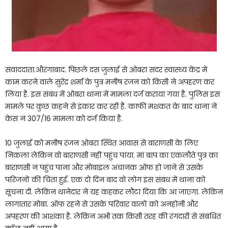
संवाददाता.औरंगाबाद. पिछले दस जुलाई से ओबरा सदर स्वास्थ्य केंद्र में
काम करने वाले सुरेंद्र शर्मा के पुत्र मनीष रंजन को किसी ने अपहरण कर
लिया है. इस संबंध में ओबरा थाना में मामला दर्ज कराया गया है. पुलिस इस
मामले पर कुछ कहने से इंकार कर रही है. काफी मशकत के बाद थाना ने
केस नं 307/16 मामला को दर्ज किया है.
10 जुलाई को मनीष रंजन ओबरा स्थित आवास से बाराणसी के लिए
निकला लेकिन वो बाराणसी नहीं पहुंच पाया. मां बाप का एकलौते पुत्र का
बाराणसी न पहुंच पाना और मोबाइल अचानक ऑफ हो जाने से उसके
परिजनों की चिंता हुई. एक दो दिन बाद वो लोग इस संबंध में थाना को
सूचना दी. लेकिन थानेदार ने यह कहकर लौटा दिया कि आ जाएगा. लेकिन
लागातार मोबा. ऑफ रहने से उसके परिवार वालों को अनहोनी और
अपहरण की आशंका है. लेकिन अभी तक किसी तरह की रंगदारी से संबंधित