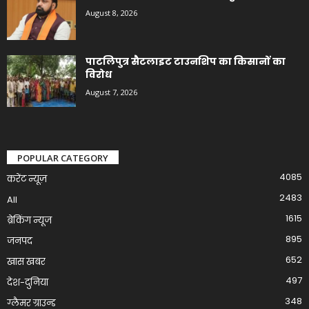
August 8, 2026
पाटलिपुत्र सैटलाइट टाउनशिप का किसानों का
विरोध
August 7, 2026
POPULAR CATEGORY
4085
करेंट न्यूज़
2483
All
1615
ब्रेकिंग न्यूज
895
जनपद
652
खास खबर
497
देश-दुनिया
348
ग्लैमर ग्राउन्ड