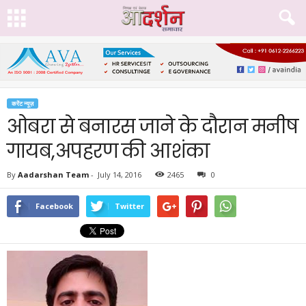
करेंट न्यूज़
ओबरा से बनारस जाने के दौरान मनीष
गायब,अपहरण की आशंका
By
Aadarshan Team
-
July 14, 2016
2465
0
Facebook
Twitter