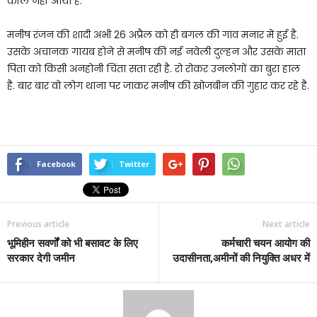
कॉल नहीं आया है.
मनीष रंजन की शादी अभी 26 अप्रैल को ही बगल की गांव मनार में हुई है.
उसके अचानक गायब होने से मनीष की नई नवेली दुल्हन और उसके माता
पिता को किसी अनहोनी चिंता सता रही है. रो रोकर उनलोगों का बुरा हाल
है. बार बार वो लोग थाना पर जाकर मनीष की खोजबीन की गुहार कर रहे है.
Facebook
Twitter
Previous article
Next article
भूमिहीन सवर्णों को भी बसावट के लिए
कर्मचारी चयन आयोग की
सरकार देगी जमीन
उदासीनता,अमीनों की नियुक्ति अधर में