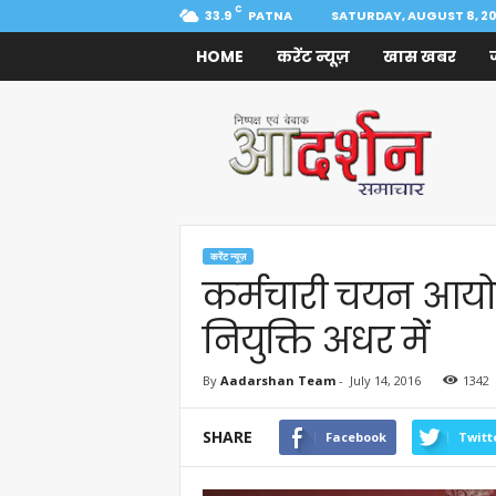
C
33.9
PATNA
SATURDAY, AUGUST 8, 2
HOME
करेंट न्यूज़
खास खबर
Aadarshan
Samachar
करेंट न्यूज़
कर्मचारी चयन आयो
नियुक्ति अधर में
By
Aadarshan Team
-
July 14, 2016
1342
SHARE
Facebook
Twitt