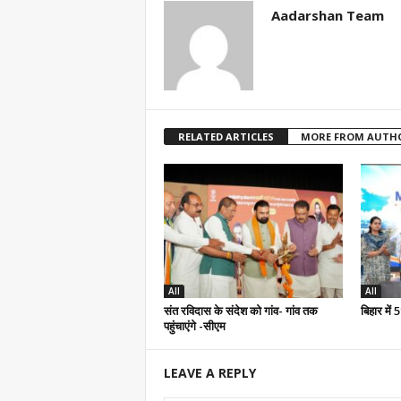
Aadarshan Team
RELATED ARTICLES
MORE FROM AUTH
All
All
संत रविदास के संदेश को गांव- गांव तक
बिहार में
पहुंचाएंगे -सीएम
LEAVE A REPLY