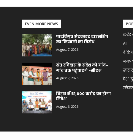
EVEN MORE NEWS
PO
करेंट 
पाटलिपुत्र सैटलाइट टाउनशिप
का किसानों का विरोध
All
August 7, 2026
ब्रेकिं
जनप
संत रविदास के संदेश को गांव-
खास 
गांव तक पहुंचाएंगे -सीएम
August 7, 2026
देश-द
ग्लैमर 
बिहार में 51,600 करोड़ का होगा
निवेश
August 6, 2026