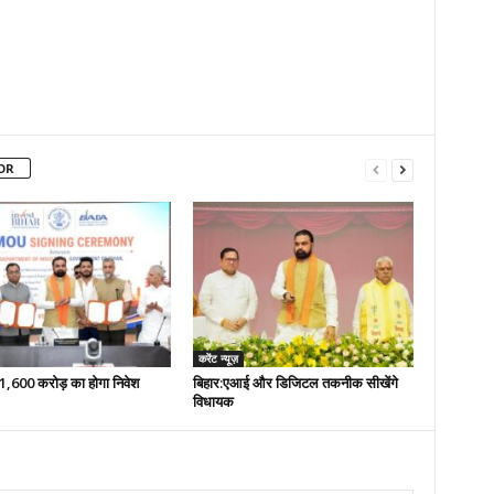
OR
करेंट न्यूज़
 51,600 करोड़ का होगा निवेश
बिहार:एआई और डिजिटल तकनीक सीखेंगे
विधायक