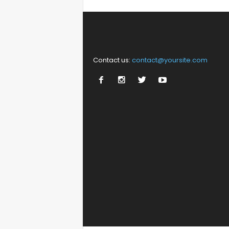
Contact us:
contact@yoursite.com