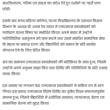
सशक्तिकरण, गरिमा एवं साहस का संदेश देते हुए दर्शकों पर गहरी छाप
छोड़ी।
इसके बाद मगध महिला कॉलेज, पटना विश्वविद्यालय के रसायन विज्ञान
विभाग के अध्यक्ष प्रो. श्याम देव यादव ने एनएसएस स्वयंसेवकों को
पर्यावरण चेतना विषय पर संबोधित किया। अपने संवाद में उन्होंने
पारिस्थितिक असंतुलन को कम करने तथा उससे संबंधित सामाजिक सेवा
के महत्व पर प्रकाश डाला और विद्यार्थियों को समाज के प्रति सार्थक
योगदान देने के लिए प्रेरित किया।
सत्र का समापन एनएसएस स्वयंसेवकों की प्रतिक्रिया के साथ हुआ, जिसमें
उन्होंने अपने अनुभव साझा किए तथा शिविर की गतिविधियों के प्रति उत्साह
व्यक्त किया।
इस अवसर पर लगभग 150 एनएसएस स्वयंसेवकों ने सक्रिय रूप से भाग
लिया। इस प्रकार एनएसएस विशेष शिविर का तृतीय दिवस सफलतापूर्वक
संपन्न हुआ, जिसने विद्यार्थियों में शारीरिक स्वास्थ्य, जागरूकता, प्रेरणा एवं
सामाजिक चेतना को सुदृढ़ किया।