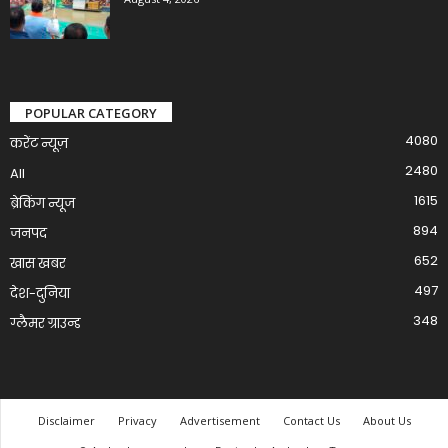
POPULAR CATEGORY
4080
करेंट न्यूज़
2480
All
1615
ब्रेकिंग न्यूज
894
जनपद
652
खास खबर
497
देश-दुनिया
348
ग्लैमर ग्राउन्ड
Disclaimer
Privacy
Advertisement
Contact Us
About Us