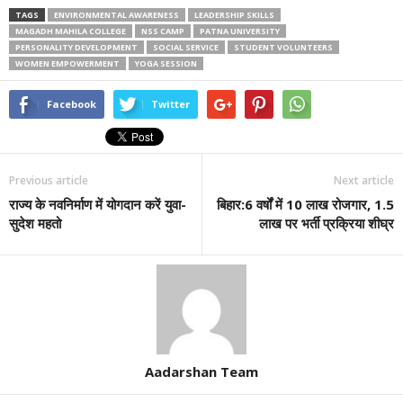
TAGS
ENVIRONMENTAL AWARENESS
LEADERSHIP SKILLS
MAGADH MAHILA COLLEGE
NSS CAMP
PATNA UNIVERSITY
PERSONALITY DEVELOPMENT
SOCIAL SERVICE
STUDENT VOLUNTEERS
WOMEN EMPOWERMENT
YOGA SESSION
Facebook
Twitter
Previous article
Next article
राज्य के नवनिर्माण में योगदान करें युवा-
बिहार:6 वर्षों में 10 लाख रोजगार, 1.5
सुदेश महतो
लाख पर भर्ती प्रक्रिया शीघ्र
Aadarshan Team