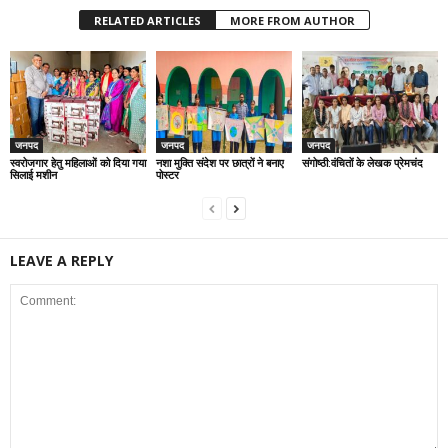
RELATED ARTICLES
MORE FROM AUTHOR
जनपद
जनपद
जनपद
स्वरोजगार हेतु महिलाओं को दिया गया
नशा मुक्ति संदेश पर छात्रों ने बनाए
संगोष्ठी:वंचितों के लेखक प्रेमचंद
सिलाई मशीन
पोस्टर
LEAVE A REPLY