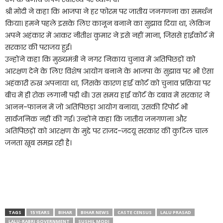
श्री मोदी ने कहा कि भाजपा ने हर फोरम पर जातीय जनगणना का समर्थन
किया। हमने पहले इसके लिए कानून बनाने का सुझाव दिया था, लेकिन
अपने अहंकार में आकर नीतीश कुमार ने इसे नहीं माना, जिससे हाईकोर्ट में
सरकार की पराजय हुई।
उन्होंने कहा कि मुख्यमंत्री ने नगर निकाय चुनाव में अतिपिछड़ों को
आरक्षण देने के लिए विशेष आयोग बनाने के भाजपा के सुझाव पर भी ऐसा
अहंकारी रुख अपनाया था, जिसके कारण हाई कोर्ट को चुनाव प्रक्रिया पर
बीच में ही रोक लगानी पड़ी थी। उस समय हाई कोर्ट के दबाव में सरकार ने
आनन-फानन में जो अतिपिछड़ा आयोग बनाया, उसकी रिपोर्ट भी
सार्वजनिक नहीं की गई। उन्होंने कहा कि जातीय जनगणना और
अतिपिछड़ों को आरक्षण के मुद्दे पर राजद-जदयू सरकार की कुटिल चाल
जनता खूब समझ रही है।
TAGS
15 YEARS
BIHAR
BIHAR NEWS
CASTE CENSUS
LALU PRASAD
LALU-RABRI GOVERNMENT
SUSHIL MODI