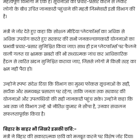
महत्वपूर्ण विभागों में एक है। सूचनाओं का प्रचार-प्रसार करने से लेकर
लोगों के बीच उचित जानकारी पहुंचाने की महती जिम्मेवारी इसी विभाग की
है।
मंत्री ने जोर देते हुए कहा कि सोशल मीडिया प्लेटफॉर्म्स का अधिक से
अधिक उपयोग करते हुए सरकार की सभी जनकल्याणकारी योजनाओं का
प्रभावी प्रचार-प्रसार सुनिश्चित किया जाए। साथ ही इन प्लेटफॉर्म्स पर फैलने
वाली गलत या भ्रामक खबरों की भी तथ्यात्मक जांच कर आधिकारिक
हैंडल से त्वरित खंडन सुनिश्चित कराया जाए, जिससे लोगों में किसी तरह का
भ्रम नहीं पैदा हो।
उन्होंने स्पष्ट संदेश दिया कि विभाग का मुख्य फोकस सूचनाओं के सही,
सटीक और समयबद्ध प्रसारण पर रहेगा, ताकि जनता तक सरकार की
योजनाओं और उपलब्धियों की सही जानकारी पहुंच सके। उन्होंने कहा कि
अब तक जो विभाग उन्हें श्री नीतिश कुमार ने सौंपा है, उनका संचालन
सफलतापूर्वक किया है।
बिहार के बाहर भी निखरे इसकी छवि:-
मंत्री ने बिहार की सकारात्मक छवि को मजबूत करने पर विशेष जोर दिया।