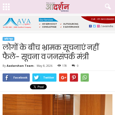
करेंट न्यूज़
लोगों के बीच भ्रामक सूचनाएं नहीं
फैले- सूचना व जनसंपर्क मंत्री
By
Aadarshan Team
-
May 8, 2026
178
0
Facebook
Twitter