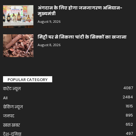
अंगदान के लिए होगा जनजागरण अभियान-
मुख्यमंत्री
August 9, 2026
मिट्टी घर से निकला चांदी के सिक्कों का खजाना
August 8, 2026
POPULAR CATEGORY
4087
करेंट न्यूज़
2484
All
1615
ब्रेकिंग न्यूज
895
जनपद
652
खास खबर
497
देश-दुनिया