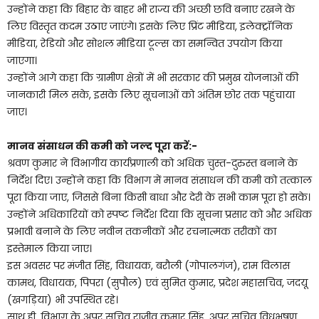
उन्होंने कहा कि बिहार के बाहर भी राज्य की अच्छी छवि बनाए रखने के
लिए विस्तृत कदम उठाए जाएंगे। इसके लिए प्रिंट मीडिया, इलेक्ट्रॉनिक
मीडिया, रेडियो और सोशल मीडिया टूल्स का समन्वित उपयोग किया
जाएगा।
उन्होंने आगे कहा कि ग्रामीण क्षेत्रों में भी सरकार की प्रमुख योजनाओं की
जानकारी मिल सके, इसके लिए सूचनाओं को अंतिम छोर तक पहुंचाया
जाए।
मानव संसाधन की कमी को जल्द पूरा करें:-
श्रवण कुमार ने विभागीय कार्यप्रणाली को अधिक चुस्त-दुरुस्त बनाने के
निर्देश दिए। उन्होंने कहा कि विभाग में मानव संसाधन की कमी को तत्काल
पूरा किया जाए, जिससे बिना किसी बाधा और देरी के सभी काम पूरा हो सके।
उन्होंने अधिकारियों को स्पष्ट निर्देश दिया कि सूचना प्रसार को और अधिक
प्रभावी बनाने के लिए नवीन तकनीकों और रचनात्मक तरीकों का
इस्तेमाल किया जाए।
इस अवसर पर मंजीत सिंह, विधायक, बरौली (गोपालगंज), राम विलास
कामथ, विधायक, पिपरा (सुपौल) एवं सुमित कुमार, प्रदेश महासचिव, जदयू
(खगड़िया) भी उपस्थित रहे।
साथ ही, विभाग के अपर सचिव राजीव कुमार सिंह, अपर सचिव विधुभूषण