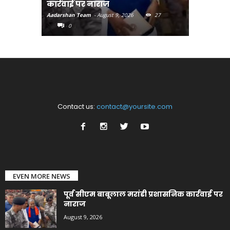
कार्रवाई पर नाराज
अभियान-मु
Aadarshan Team
-
August 9, 2026
27
Aadarshan T
0
0
Contact us:
contact@yoursite.com
EVEN MORE NEWS
पूर्व सीएम बाबूलाल मरांडी प्रशासनिक कार्रवाई पर
नाराज
August 9, 2026