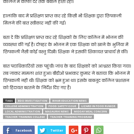
कॉलेज में काफी देर तक बबाल होता रहा।
हालांकि बाद में प्रशिक्षण प्राप्त कर रहे किसी भी शिक्षक द्वारा छिपकली
मिलने की बात स्वीकार नहीं की गई।
बता दे कि प्रशिक्षण प्राप्त कर रहे शिक्षकों के लिए कॉलेज में भोजन की
व्यवस्था की गई है। दोपहर के भोजन में एक शिक्षक को खाने के भुजिया में
छिपकली जैसी कोई वस्तु दिखी। शिक्षक ने इसकी शिकायत प्राचार्य से की।
बात पदाधिकारियों तक पहुंची। जांच के बाद शिक्षकों को आश्वस्त किया गया।
तब जाकर मामला शांत हुआ। बीडीओ प्रभाकर कुमार ने बताया कि भोजन में
छिपकली नहीं थी। शिक्षक को भ्रम हुआ था। इसके बाबजूद कॉलेज प्रशासन
को हिदायत बरतने के निर्देश दिए गए हैं।
TAGS
BDO INVESTIGATION
BIHAR EDUCATION NEWS
COLLEGE ADMINISTRATION
FOOD SAFETY ISSUE
LIZARD IN FOOD RUMOR
LOCAL ADMINISTRATION
MASAURHI NEWS
MIDDAY MEAL CONCERN
TEACHER TRAINING COLLEGE
TEACHER TRAINING PROGRAM
Facebook
Twitter