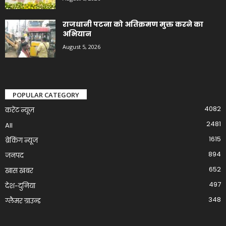
राजधानी पटना को अतिक्रमण मुक्त करने का
अभियान
August 5, 2026
POPULAR CATEGORY
4082
करेंट न्यूज़
2481
All
1615
ब्रेकिंग न्यूज
894
जनपद
652
खास खबर
497
देश-दुनिया
348
ग्लैमर ग्राउन्ड