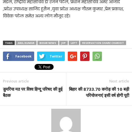
मंडल, राष्ट्रीय महासचिव डॉ रंजन पटेल, प्रधान महासचिव अमर आजाद
,प्रदेश उपाध्यक्ष साजिद हुसैन ,युवा प्रदेश अध्यक्ष गौतम कुमार ,प्रेम प्रकाश,
विवेक पटेल समेत अन्य लोग मौजूद रहे।
TAGS
ANIL KUMAR
BIHAR NEWS
JVP
LEFT
RESERVATION SHARE CHARIOT
Facebook
Twitter
Previous article
Next article
डुमरिया मठ पर विश्व हिन्दू परिषद की हुई
बिहार की 8733.70 करोड़ की 10 बड़ी
बैठक
परियोजनाएं इसी वर्ष होगी पूरी