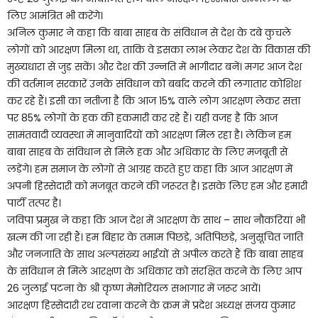
लिए आमंत्रित भी करेंगे।
अनिल कुमार ने कहा कि बाबा साहब के संविधान से देश के दबे कुचले
लोगों को आरक्षण मिला था, ताकि वे इसका लाभ लेकर देश के विकास की
मुख्यधारा से जुड़ सकें। और देश की उन्नति में भागीदार बनें। मगर आज देश
की वर्तमान सरकारें उनके संविधान को बर्बाद करने की लगातार कोशिश
कर रहे हैं। इसी का नतीजा है कि आज 15% वाले लोग आरक्षण लेकर सत्ता
पर 85% लोगों के हक की हकमारी कर रहे हैं। यही वजह है कि आज
सामंतवादी व्यवस्था में मानुवादियों को आरक्षण मिल रहा है। लेकिन हम
बाबा साहब के संविधान से मिले हक और अधिकार के लिए मजबूती से
लड़ेंगे। हम समाज के लोगों से आग्रह करते हुए कहा कि आज आरक्षण में
अपनी हिस्सेदारी को मजबूत करने की जरूरत है। इसके लिए हम और हमारी
पार्टी तत्पर है।
जविपा प्रमुख ने कहा कि आज देश में आरक्षण के साथ – साथ नौकरियां भी
खत्म की जा रही हैं। हम बिहार के तमाम पिछड़े, अतिपिछड़े, अनुसूचित जाति
और जनजाति के साथ अल्पसंख्य भाईयों से अपील करते हैं कि बाबा साहब
के संविधान से मिले आरक्षण के अधिकार को संरक्षित करने के लिए आप
26 जुलाई पटना के श्री कृष्ण मेमोरियल सभागार में जरूर आयें।
आरक्षण हिस्सेदारी रथ रवाना करने के क्रम में प्रदेश अध्यक्ष संजय कुमार