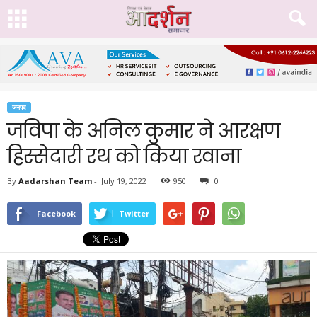
जनपद
जविपा के अनिल कुमार ने आरक्षण
हिस्सेदारी रथ को किया रवाना
By
Aadarshan Team
-
July 19, 2022
950
0
Facebook
Twitter