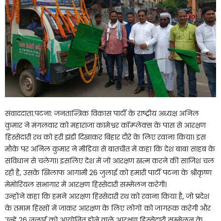
संवाददाता.पटना: जनतान्त्रिक विकास पार्टी के राष्ट्रीय अध्यक्ष अनिल
कुमार ने मंगलवार को महाराजा कामेश्वर कॉम्प्लेक्स के पास से आरक्षण
हिस्सेदारी रथ को हरी झंडी दिखाकर बिहार दौरे के लिए रवाना किया। इस
मौके पर अनिल कुमार ने मीडिया से बातचीत में कहा कि देश बाबा साहब के
संविधान से चलेगा। इसलिए देश में जो आरक्षण खत्म करने की साजिश चल
रही है, उसके खिलाफ आगामी 26 जुलाई को हमारी पार्टी पटना के श्रीकृष्ण
मेमोरियल सभागार में आरक्षण हिस्सेदारी सम्मेलन करेगी।
उन्होंने कहा कि हमने आरक्षण हिस्सेदारी रथ को रवाना किया है, जो प्रदेश
के तमाम हिस्सों में जाकर आरक्षण के लिए लोगों को जागरूक करेगी और
उन्हें 26 जुलाई को आयोजित होने वाले आरक्षण हिस्सेदारी सम्मेलन के