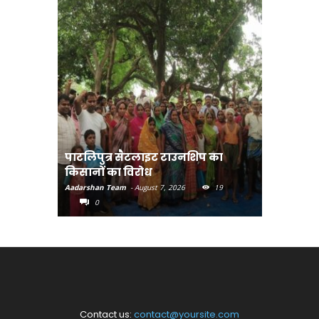
पाटलिपुत्र सैटलाइट टाउनशिप का
संत रविदा
किसानों का विरोध
पहुंचाएंग
Aadarshan Team
-
August 7, 2026
19
Aadarshan T
0
0
Contact us:
contact@yoursite.com