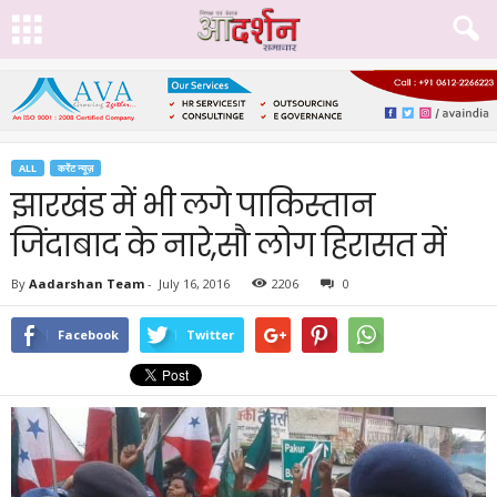
ALL
करेंट न्यूज़
झारखंड में भी लगे पाकिस्तान
जिंदाबाद के नारे,सौ लोग हिरासत में
By
Aadarshan Team
-
July 16, 2016
2206
0
Facebook
Twitter