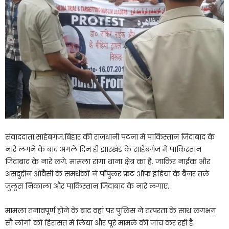
संवाददाता.साहेबगंज.बिहार की राजधानी पटना में पाकिस्तान जिंदाबाद के
नारे लगने के बाद अगले दिन ही झारखंड के साहेबगंज में पाकिस्तान
जिंदाबाद के नारे लगे. मामला रांगा थाना क्षेत्र का है. जाकिर नाईक और
असदुद्दीन ओवैसी के समर्थकों ने पॉपुलर फ्रंट ऑफ इंडिया के बैनर तले
जुलूस निकाला और पाकिस्तान जिंदाबाद के नारे लगाए.
मामला तनावपूर्ण होने के बाद वहां पर पुलिस ने तत्परता के साथ लगभग
सौ लोगों को हिरासत में लिया और पूरे मामले की जांच कर रही है.