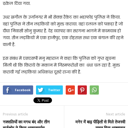
ढकेल दिया गया.
उधर खगौल के उर्जानगर में भी सेक्स रैकेट का भंडाफोड पुलिस ने किया.
वहां पुलिस ने तीन लड़कियों को मुक्त कराया. वहां दलाल को पकड़ा है जो
दीघा निवासी सोनु कुमार है. देह व्यापार का सरगना भागने में कामयाब हो
गया. तीन लड़कियों में एक हाजीपुर, एक रोहतास तथा एक बंगाल की रहने
वाली है.
इस संबंध में एसएसपी मनु महाराज ने कहा कि पुलिस को गुप्त सूचना
मिली थी कि किराये के मकान में जिस्मफरोशी का धंधा चल रहा है. मुक्त
करायी गई लड़कियां अधिकांश दूसरे राज्य की है.
Facebook
Twitter
Previous article
Next article
नक्सलियों का मगध बंद और तीन
मनेर में बाढ़ पीड़ितों से मिले तेजस्वी
हार्डकोर ने किया आत्मसमर्पण
यादव,दिया आश्वासन