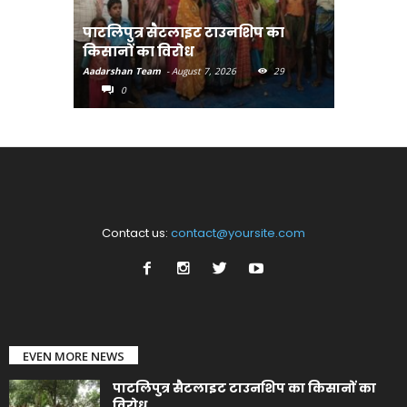
पाटलिपुत्र सैटलाइट टाउनशिप का
संत रविदा
किसानों का विरोध
पहुंचाएंग
Aadarshan Team
-
August 7, 2026
29
Aadarshan T
0
0
Contact us:
contact@yoursite.com
EVEN MORE NEWS
पाटलिपुत्र सैटलाइट टाउनशिप का किसानों का
विरोध