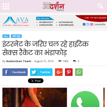
ALL
करेंट न्यूज़
इंटरनेट के जरिए चल रहे हाईटेक
सेक्स रैकेट का भंडाफोड़
By
Aadarshan Team
-
August 31, 2016
1586
0
Facebook
Twitter