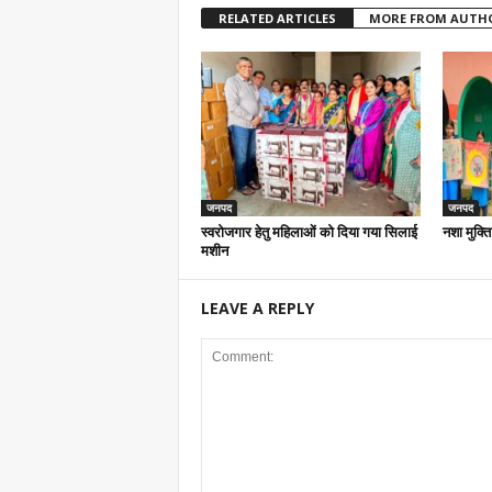
RELATED ARTICLES
MORE FROM AUTH
जनपद
जनपद
स्वरोजगार हेतु महिलाओं को दिया गया सिलाई
नशा मुक्ति
मशीन
LEAVE A REPLY