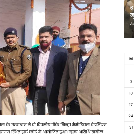
र
म
Aa
M
3
10
17
24
के तत्वाधान में दो दिवसीय पीके सिन्हा मेमोरियल बैडमिंटन
31
प्रांगण स्थित हार्ट कोर्ट में आयोजित हुआ। मुख्य अतिथि खगौल