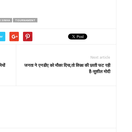
K SINHA
TOURNAMENT
er
Next article
ियों
जनता ने एनडीए को मौका दिया,तो विपक्ष की छाती फट रही
है-सुशील मोदी