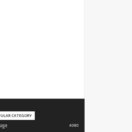
PULAR CATEGORY
4080
न्यूज़