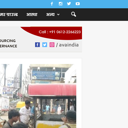
ैमर ग्राउन्ड
आस्था
अन्य