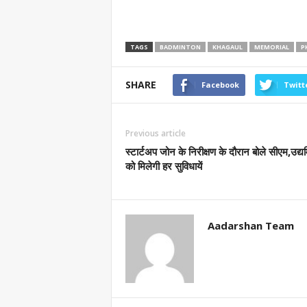
TAGS
BADMINTON
KHAGAUL
MEMORIAL
P
SHARE
Facebook
Twitt
Previous article
स्टार्टअप जोन के निरीक्षण के दौरान बोले सीएम,उद्यम
को मिलेगी हर सुविधायें
Aadarshan Team