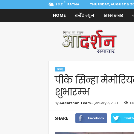
C
28.2
PATNA
THURSDAY, AUGUST 6, 2
HOME
करेंट न्यूज़
खास खबर
Aadarshan
Samachar
जनपद
पीके सिन्हा मेमोरियल
शुभारम्भ
By
Aadarshan Team
-
January 2, 2021
13
SHARE
Facebook
Twitt