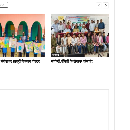
OR
जनपद
 संदेश पर छात्रों ने बनाए पोस्टर
संगोष्ठी:वंचितों के लेखक प्रेमचंद