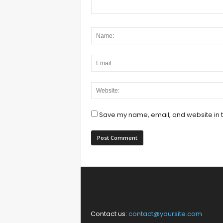
Save my name, email, and website in t
Contact us:
contact@yoursite.com