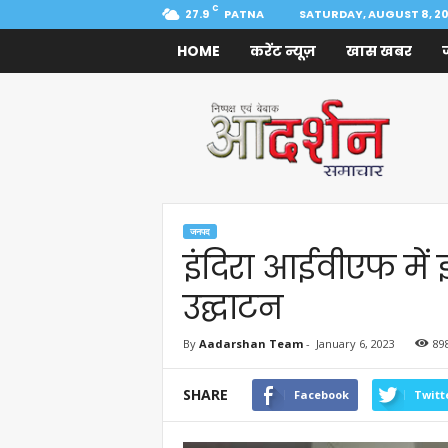
C
27.9
PATNA
SATURDAY, AUGUST 8, 2
HOME
करेंट न्यूज़
खास खबर
Aadarshan
Samachar
जनपद
इंदिरा आईवीएफ में इ
उद्घाटन
By
Aadarshan Team
-
January 6, 2023
89
SHARE
Facebook
Twitt