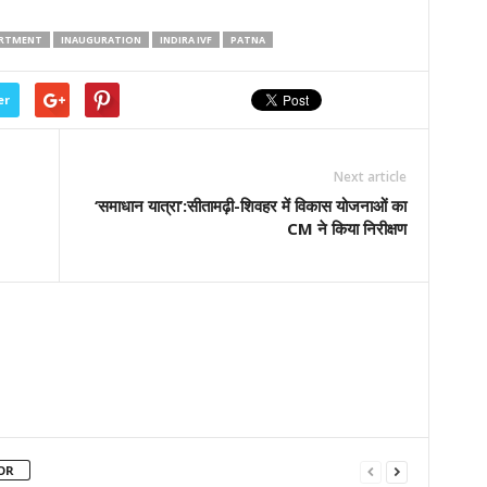
RTMENT
INAUGURATION
INDIRA IVF
PATNA
er
Next article
‘समाधान यात्रा’:सीतामढ़ी-शिवहर में विकास योजनाओं का
CM ने किया निरीक्षण
OR