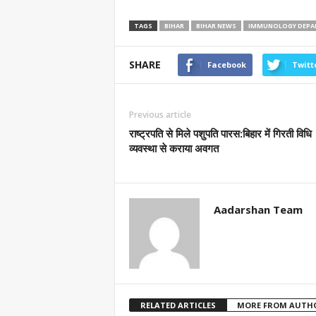
TAGS
BIHAR
BIHAR NEWS
IMMUNOLOGY DEPA
SHARE
Facebook
Twitt
Previous article
राष्ट्रपति से मिले पशुपति पारस:बिहार में गिरती विधि
व्यवस्था से कराया अवगत
Aadarshan Team
RELATED ARTICLES
MORE FROM AUTH