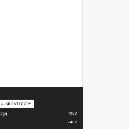
PULAR CATEGORY
4083
न्यूज़
2482