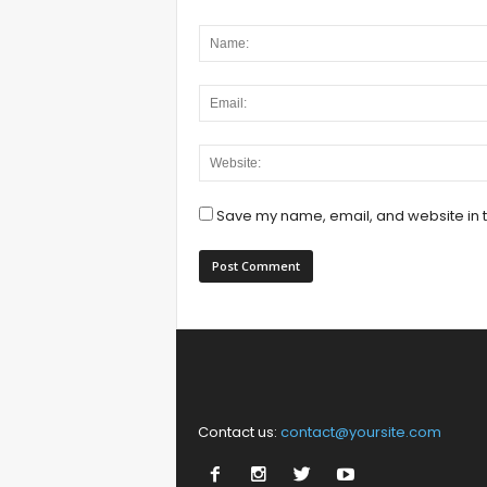
Save my name, email, and website in t
Contact us:
contact@yoursite.com