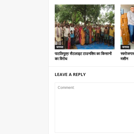
जनपद
जनपद
पाटलिपुत्र सैटलाइट टाउनशिप का किसानों
स्वरोजगार
का विरोध
मशीन
LEAVE A REPLY