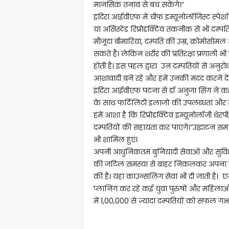
मानसिक तनाव से बच सकेंगे।”
इंदिरा आईवीएफ में चीफ इम्यूनोलॉजिस्ट स्पेशलिस
या असिस्टेड रिप्रोडक्टिव तकनीक से भी दम्प
मौजूदा बीमारियां, दम्पति की उम्र, क्रोमोस
सकते हैं। लेकिन शरीर की प्रतिरक्षा प्रणाली
होती है। इस पहल द्वारा उन दम्पतियों से अनुर
आशावादी बने रहें और हमें उनकी मदद करने दें
इंदिरा आईवीएफ पटना से डॉ अनुजा सिंग ने कहा
के साथ फर्टिलिटी इलाजों की उपलब्धता और सुग
हमें आशा है कि रिप्रोडक्टिव इम्यूनोलॉजी थेर
दम्पतियों की सहायता कर पाएंगे।”उद्घाटन समा
भी शामिल हुए।
अपनी आधुनिकतम बुनियादी सेवाओं और सुविध
की जटिल समस्या से बाहर निकलकर अपना परि
की है। यहां काउन्सलिंग सेवा भी दी जाती है। एग
प्लानिंग कर रहे कई युवा पुरुषों और महिलाओं 
में 1,00,000 से ज़्यादा दम्पतियों को सफल गर्भाव