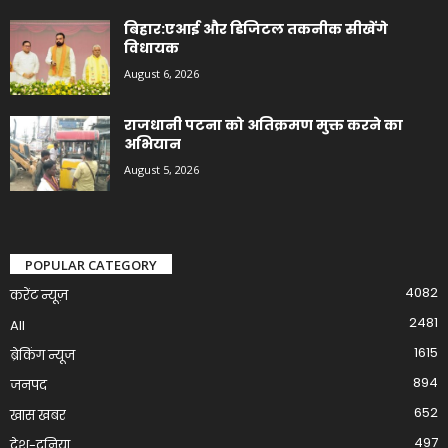
बिहार:एआई और डिजिटल तकनीक सीखेंगे
विधायक
August 6, 2026
राजधानी पटना को अतिक्रमण मुक्त करने का
अभियान
August 5, 2026
POPULAR CATEGORY
4082
करेंट न्यूज़
2481
All
1615
ब्रेकिंग न्यूज
894
जनपद
652
खास खबर
497
देश-दुनिया