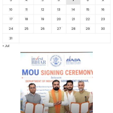
10
11
12
13
14
15
16
17
18
19
20
21
22
23
24
25
26
27
28
29
30
31
« Jul
बिहार:ए