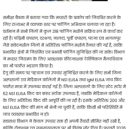
समीक्षा बैठक में बताया गया कि मच्छरों के प्रकोप को नियंत्रित करने के
लिए राज्यभर में व्यापक स्तर पर फॉगिंग अभियान चलाया जा रहा है।
वर्तमान में सभी जिलों में कुल 318 फॉगिंग मशीनें सक्रिय रूप से कार्य कर
रही हैं। पश्चिमी चंपारण, दरभंगा, नालंदा, पूर्वी चंपारण, पटना एवं भागलपुर
जैसे संवेदनशील जिलों में अतिरिक्त फॉगिंग मशीनें तैनात की गई हैं, ताकि
प्रभावित क्षेत्रों में नियमित एवं प्रभावी फॉगिंग सुनिश्चित की जा सके। विभाग
ने मच्छर नियंत्रण के लिए आवश्यक कीटनाशक टेक्निकल मैलाथियान
का भी पर्याप्त भंडारण किया है।
डेंगू की समय पर पहचान एवं उपचार सुनिश्चित करने के लिए सभी जिला
अस्पतालों एवं मेडिकल कॉलेजों में NS1 ELISA तथा IgM ELISA जांच किट
पर्याप्त मात्रा में उपलब्ध कराई गई हैं। जिला अस्पतालों के लिए स्टेट स्टोर में
62 NS1 ELISA किट का बफर स्टॉक उपलब्ध है, जबकि मेडिकल कॉलेजों
के लिए अतिरिक्त किट की आपूर्ति की जा रही है। इसके अतिरिक्त 200 और
NS1 ELISA किट की मांग भी भेजी जा चुकी है, ताकि किसी भी परिस्थिति में
जांच व्यवस्था प्रभावित न हो।
स्वास्थ्य विभाग ने केवल उपचार तक ही अपनी तैयारी सीमित नहीं रखी है,
बल्कि रोकथाम एवं जनजागरूकता पर भी विशेष जोर दिया है। फरवरी 2026