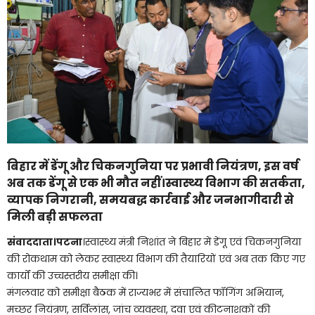
बिहार में डेंगू और चिकनगुनिया पर प्रभावी नियंत्रण, इस वर्ष
अब तक डेंगू से एक भी मौत नहीं।स्वास्थ्य विभाग की सतर्कता,
व्यापक निगरानी, समयबद्ध कार्रवाई और जनभागीदारी से
मिली बड़ी सफलता
संवाददाता।पटना
।स्वास्थ्य मंत्री निशांत ने बिहार में डेंगू एवं चिकनगुनिया
की रोकथाम को लेकर स्वास्थ्य विभाग की तैयारियों एवं अब तक किए गए
कार्यों की उच्चस्तरीय समीक्षा की।
मंगलवार को समीक्षा बैठक में राज्यभर में संचालित फॉगिंग अभियान,
मच्छर नियंत्रण, सर्विलांस, जांच व्यवस्था, दवा एवं कीटनाशकों की