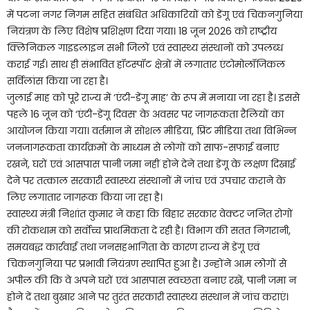
में पटना नगर निगम सहित संबंधित अधिकारियों को डेंगू एवं चिकनगुनिया
नियंत्रण के लिए विशेष प्रशिक्षण दिया गया। 18 जून 2026 को राष्ट्रीय
क्लिनिकल गाइडलाइन सभी जिलों एवं स्वास्थ्य संस्थानों को उपलब्ध
कराई गई। साथ ही संभावित हॉटस्पॉट क्षेत्रों में लगातार एंटोमोलॉजिकल
सर्विलांस किया जा रहा है।
जुलाई माह को पूरे राज्य में ‘एंटी-डेंगू माह’ के रूप में मनाया जा रहा है। इससे
पहले 16 जून को ‘एंटी-डेंगू दिवस’ के अवसर पर जागरूकता रैलियों का
आयोजन किया गया। वर्तमान में सोशल मीडिया, प्रिंट मीडिया तथा विभिन्न
जनजागरूकता कार्यक्रमों के माध्यम से लोगों को साफ-सफाई बनाए
रखने, घरों एवं आसपास पानी जमा नहीं होने देने तथा डेंगू के लक्षण दिखाई
देने पर तत्काल सरकारी स्वास्थ्य संस्थानों में जांच एवं उपचार कराने के
लिए लगातार जागरूक किया जा रहा है।
स्वास्थ्य मंत्री निशांत कुमार ने कहा कि बिहार सरकार वेक्टर जनित रोगों
की रोकथाम को सर्वोच्च प्राथमिकता दे रही है। विभाग की सतत निगरानी,
समयबद्ध कार्रवाई तथा जनसहभागिता के कारण राज्य में डेंगू एवं
चिकनगुनिया पर प्रभावी नियंत्रण स्थापित हुआ है। उन्होंने आम लोगों से
अपील की कि वे अपने घरों एवं आसपास स्वच्छता बनाए रखें, पानी जमा न
होने दें तथा बुखार आने पर तुरंत सरकारी स्वास्थ्य संस्थान में जांच कराएं।