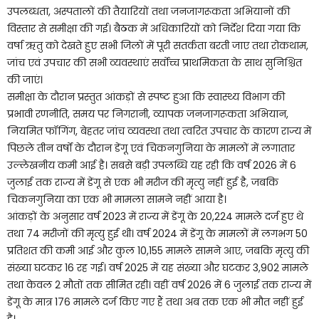
उपलब्धता, अस्पतालों की तैयारियों तथा जनजागरूकता अभियानों की
विस्तार से समीक्षा की गई। बैठक में अधिकारियों को निर्देश दिया गया कि
वर्षा ऋतु को देखते हुए सभी जिलों में पूरी सतर्कता बरती जाए तथा रोकथाम,
जांच एवं उपचार की सभी व्यवस्थाएं सर्वोच्च प्राथमिकता के साथ सुनिश्चित
की जाएं।
समीक्षा के दौरान प्रस्तुत आंकड़ों से स्पष्ट हुआ कि स्वास्थ्य विभाग की
प्रभावी रणनीति, समय पर निगरानी, व्यापक जनजागरूकता अभियान,
नियमित फॉगिंग, बेहतर जांच व्यवस्था तथा त्वरित उपचार के कारण राज्य में
पिछले तीन वर्षों के दौरान डेंगू एवं चिकनगुनिया के मामलों में लगातार
उल्लेखनीय कमी आई है। सबसे बड़ी उपलब्धि यह रही कि वर्ष 2026 में 6
जुलाई तक राज्य में डेंगू से एक भी मरीज की मृत्यु नहीं हुई है, जबकि
चिकनगुनिया का एक भी मामला सामने नहीं आया है।
आंकड़ों के अनुसार वर्ष 2023 में राज्य में डेंगू के 20,224 मामले दर्ज हुए थे
तथा 74 मरीजों की मृत्यु हुई थी। वर्ष 2024 में डेंगू के मामलों में लगभग 50
प्रतिशत की कमी आई और कुल 10,155 मामले सामने आए, जबकि मृत्यु की
संख्या घटकर 16 रह गई। वर्ष 2025 में यह संख्या और घटकर 3,902 मामले
तथा केवल 2 मौतों तक सीमित रही। वहीं वर्ष 2026 में 6 जुलाई तक राज्य में
डेंगू के मात्र 176 मामले दर्ज किए गए हैं तथा अब तक एक भी मौत नहीं हुई