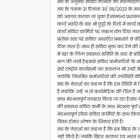
संघ के अनुसार संविदा कर्मियों का स्थानांतरण क
संघ के पत्रांक 31 दिनांक 31/ 05/2023 के मा
को अवगत कराया जा चुका है।सामान्य प्रशासन व
कार्य अवधि के बाद भी छुट्टी के दिनों में कार
कार्य संविदा कर्मियों पर जबरन थोप दिया जाता 
प्रत्येक स्तर पर संविदा आधारित प्रबंधकों 
दिया जाता हैं। साथ ही संविदा मुक्त कर देने की
में वहां के जिला स्वास्थ्य समिति के स्तर से प्
मांग की जाती है।इससे संविदा कर्मचारियों के 
सारे राष्ट्रीय कार्यक्रमों का संचालन भी उन्हीं 
क्योंकि नियमित कर्मचारियों की उपस्थिति की 
संघ के नेताओं का कहना है कि इस स्थिति में
हैं क्योंकि उन्हें न तो बायोमेट्रिक की चिंता 
साथ भेदभावपूर्ण व्यवहार किया जा रहा है।संघ न
की स्वास्थ्य संविदा कर्मी के साथ भेदभाव पूर्
भेदभावपूर्ण रवैया संविदा कर्मियों के साथ किया 
विवश होकर शोषण के शिकार होते हैं।
संघ के नेताओं का कहना है कि हम बिहार के तम
नहीं किये हैं। जबकि बिहार सरकार एवं भारत 