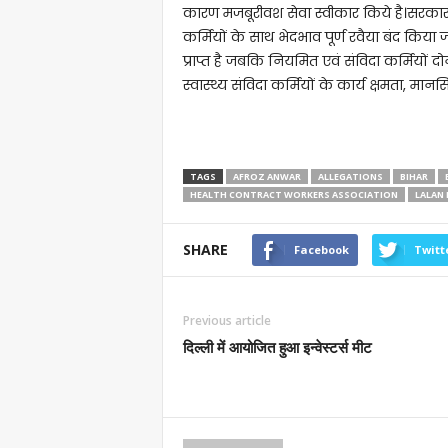
कारण मजबूरीवश सेवा स्वीकार किये है।सरकार द्
कर्मियों के साथ भेदभाव पूर्ण रवैया बंद कि
प्राप्त है जबकि नियमित एवं संविदा कर्मियों दो
स्वास्थ्य संविदा कर्मियों के कार्य क्षमता, मान
TAGS
AFROZ ANWAR
ALLEGATIONS
BIHAR
HEALTH CONTRACT WORKERS ASSOCIATION
LALAN
SHARE
Facebook
Twitt
Previous article
दिल्ली में आयोजित हुआ इन्वेस्टर्स मीट