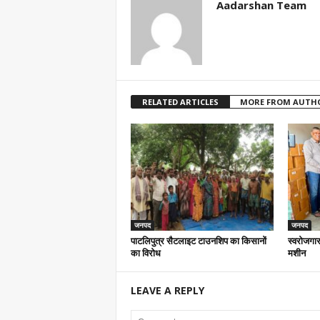
Aadarshan Team
RELATED ARTICLES
MORE FROM AUTH
जनपद
जनपद
पाटलिपुत्र सैटलाइट टाउनशिप का किसानों
स्वरोजगार
का विरोध
मशीन
LEAVE A REPLY