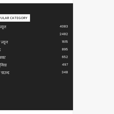
PULAR CATEGORY
4083
न्यूज़
2482
1615
ग न्यूज
895
द
652
खबर
497
ुनिया
348
ग्राउन्ड