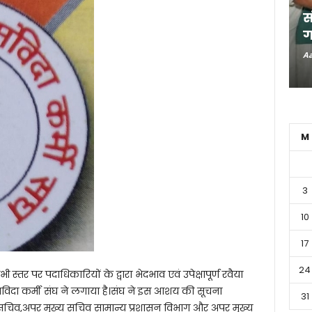
स
ग
Aa
M
3
10
17
24
ी स्तर पर पदाधिकारियों के द्वारा भेदभाव एवं उपेक्षापूर्ण रवैया
संविदा कर्मी संघ ने लगाया है।संघ ने इस आशय की सूचना
31
, मुख्य सचिव,अपर मुख्य सचिव सामान्य प्रशासन विभाग और अपर मुख्य