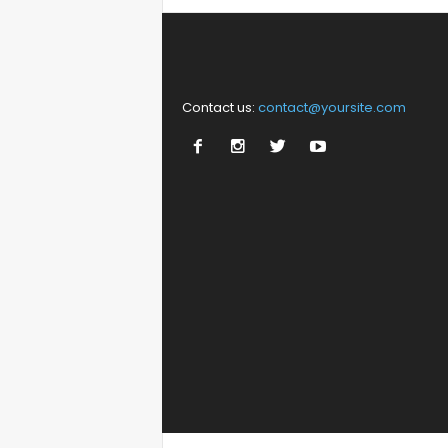
Contact us:
contact@yoursite.com