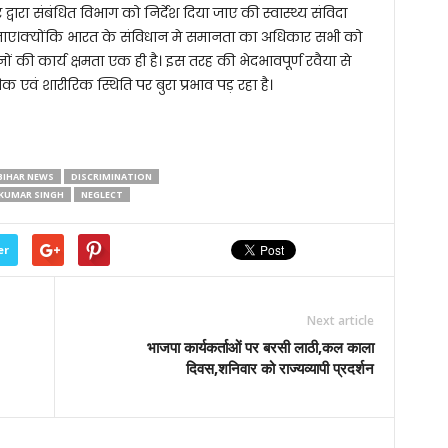
वारा संबंधित विभाग को निर्देश दिया जाए की स्वास्थ्य संविदा
या जाए।क्योंकि भारत के संविधान मे समानता का अधिकार सभी को
नों की कार्य क्षमता एक ही है। इस तरह की भेदभावपूर्ण रवैया से
सिक एवं शारीरिक स्थिति पर बुरा प्रभाव पड़ रहा है।
BIHAR NEWS
DISCRIMINATION
 KUMAR SINGH
NEGLECT
er
Next article
भाजपा कार्यकर्ताओं पर बरसी लाठी,कल काला
दिवस,शनिवार को राज्यव्यापी प्रदर्शन