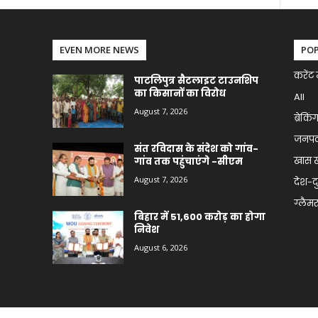
EVEN MORE NEWS
PO
करेंट 
पाटलिपुत्र सैटलाइट टाउनशिप
का किसानों का विरोध
All
August 7, 2026
ब्रेकिं
जनप
संत रविदास के संदेश को गांव-
खास 
गांव तक पहुंचाएंगे -सीएम
August 7, 2026
देश-द
ग्लैमर 
बिहार में 51,600 करोड़ का होगा
निवेश
August 6, 2026