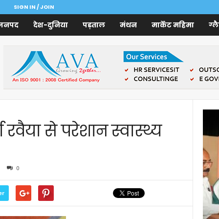
SIGN IN / JOIN
जनपद
देश-दुनिया
पड़ताल
मंथन
मार्केट महिमा
ग्ल
्ण रवैया से परेशान स्वास्थ्य
0
er