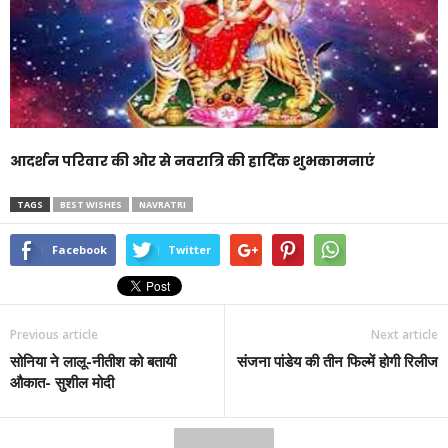
आदर्शन परिवार की ओर से नवरात्रि की हार्दिक शुभकामनाएं
TAGS
BEST WISHES
NAVRATRI
Facebook
Twitter
Previous article
Next article
सोनिया ने लालू-नीतीश को बतायी
संजना पांडेय की तीन फिल्में होगी रिलीज
औकात- सुशील मोदी