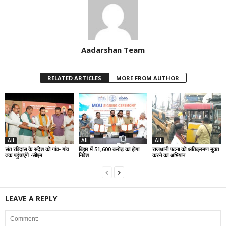
Aadarshan Team
RELATED ARTICLES
MORE FROM AUTHOR
All
All
All
संत रविदास के संदेश को गांव- गांव
बिहार में 51,600 करोड़ का होगा
राजधानी पटना को अतिक्रमण मुक्त
तक पहुंचाएंगे -सीएम
निवेश
करने का अभियान
LEAVE A REPLY