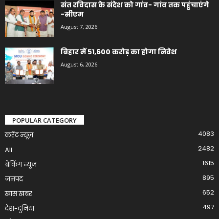
संत रविदास के संदेश को गांव- गांव तक पहुंचाएंगे
-सीएम
August 7, 2026
बिहार में 51,600 करोड़ का होगा निवेश
August 6, 2026
POPULAR CATEGORY
4083
करेंट न्यूज़
2482
All
1615
ब्रेकिंग न्यूज
895
जनपद
652
खास खबर
497
देश-दुनिया