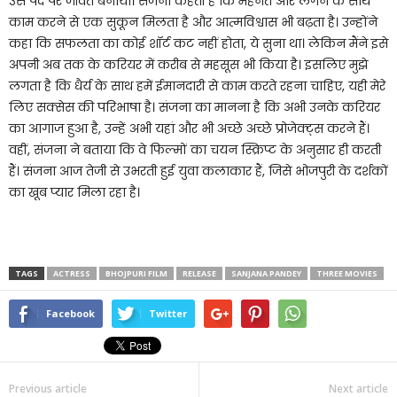
उसे पर्दे पर जीवंत बनाया। संजना कहती हैं कि मेहनत और लगन के साथ
काम करने से एक सुकून मिलता है और आत्मविश्वास भी बढ़ता है। उन्होंने
कहा कि सफलता का कोई शॉर्ट कट नहीं होता, ये सुना था। लेकिन मैंने इसे
अपनी अब तक के करियर में करीब से महसूस भी किया है। इसलिए मुझे
लगता है कि धैर्य के साथ हमें ईमानदारी से काम करते रहना चाहिए, यही मेरे
लिए सक्सेस की परिभाषा है। संजना का मानना है कि अभी उनके करियर
का आगाज हुआ है, उन्हें अभी यहां और भी अच्छे अच्छे प्रोजेक्ट्स करने हैं।
वहीं, संजना ने बताया कि वे फिल्मों का चयन स्क्रिप्ट के अनुसार ही करती
हैं। संजना आज तेजी से उभरती हुई युवा कलाकार हैं, जिसे भोजपुरी के दर्शकों
का खूब प्यार मिला रहा है।
TAGS
ACTRESS
BHOJPURI FILM
RELEASE
SANJANA PANDEY
THREE MOVIES
Facebook
Twitter
Previous article
Next article