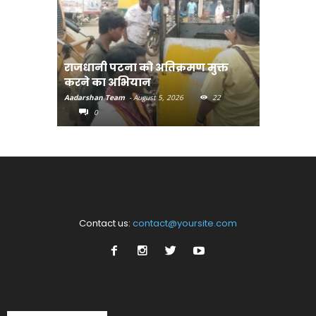
राजधानी पटना को अतिक्रमण मुक्त
भोजपुरी हॉ
करने का अभियान
लुक जारी
Aadarshan Team
-
August 5, 2026
22
Aadarshan T
0
0
Contact us:
contact@yoursite.com