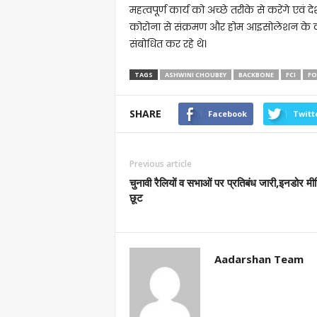
महत्वपूर्ण कार्य को अच्छे तरीके से करेंगे एवं द
कोरोना से संक्रमण और होम आइसोलेशन के कारण के
संबोधित कर रहे थे।
TAGS
ASHWINI CHOUBEY
BACKBONE
FCI
FO
SHARE
Facebook
Twitt
Previous article
चुनावी रैलियों व सभाओं पर प्रतिबंध जारी,इनडोर मी
छूट
Aadarshan Team