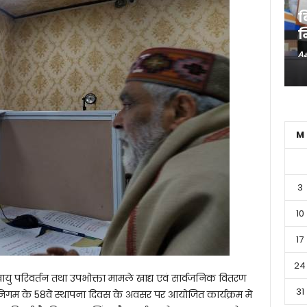
ब
न
Aa
M
3
10
17
24
वायु परिवर्तन तथा उपभोक्ता मामले खाद्य एवं सार्वजनिक वितरण
31
्य निगम के 58वें स्थापना दिवस के अवसर पर आयोजित कार्यक्रम में