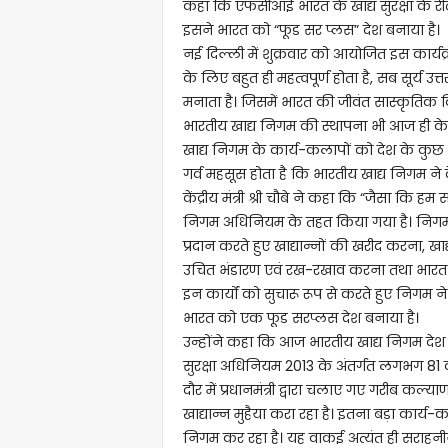
कहा कि एफसीआई भारत के खाद्य सुरक्षा के री
इसने भारत को “फूड सर प्लस” देश बनाया है।
नई दिल्ली में शुक्रवार को आयोजित इस कार्यक्
के लिए बहुत ही महत्वपूर्ण होता है, सब सूर्य उत
मनाता है। जिसमें भारत की जीवंत सास्कृतिक 
भारतीय खाद्य निगम की स्थापना भी आज ही के द
खाद्य निगम के कार्य-कलापों को देश के कुछ हि
गर्व महसूस होता है कि भारतीय खाद्य निगम ने द
केंद्रीय मंत्री श्री चौबे ने कहा कि “जैसा कि 
निगम अधिनियम के तहत किया गया है। निगम के म
प्रदान करते हुए खाद्यान्नों की खरीद करना, खा
उचित भंडारण एवं रख-रखाव करना तथा भारत 
इन कार्यों को सुचारू रूप से करते हुए निगम ने प
भारत को एक फूड सरप्लस देश बनाया है।
उन्होंने कहा कि आज भारतीय खाद्य निगम देश की 
सुरक्षा अधिनियम 2013 के अंतर्गत लगभग 81 कर
दौर में प्रधानमंत्री द्वारा चलाए गए गरीब कल्
खाद्यान्न मुहैया करा रहा है। इतना बड़ा कार्य-
निगम कर रहा है। यह वाकई अत्यंत ही सराहनीय