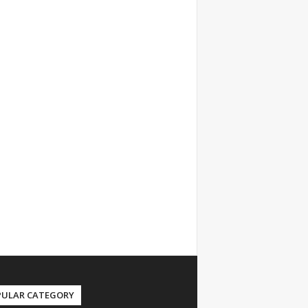
PULAR CATEGORY