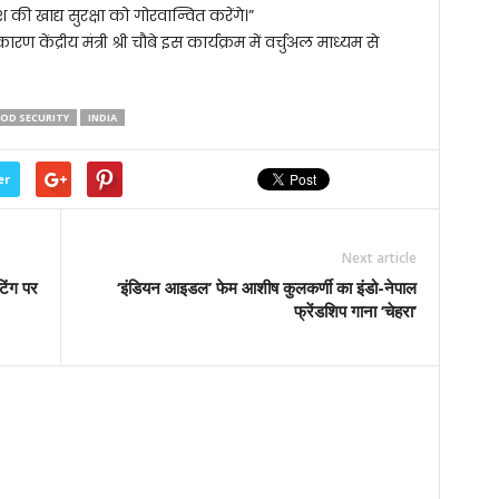
ेश की खाद्य सुरक्षा को गोरवान्वित करेंगे।”
ंद्रीय मंत्री श्री चौबे इस कार्यक्रम में वर्चुअल माध्यम से
OD SECURITY
INDIA
er
Next article
टिंग पर
‘इंडियन आइडल’ फेम आशीष कुलकर्णी का इंडो-नेपाल
फ्रेंडशिप गाना ‘चेहरा’