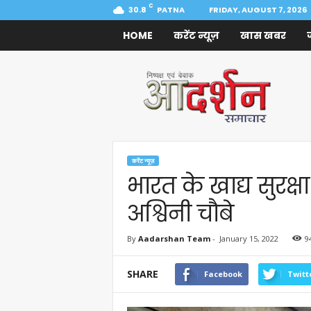
C
30.8
PATNA
FRIDAY, AUGUST 7, 2026
HOME
करेंट न्यूज़
खास खबर
Aadarshan
Samachar
करेंट न्यूज़
भारत के खाद्य सुरक्
अश्विनी चौबे
By
Aadarshan Team
-
January 15, 2022
9
SHARE
Facebook
Twitt