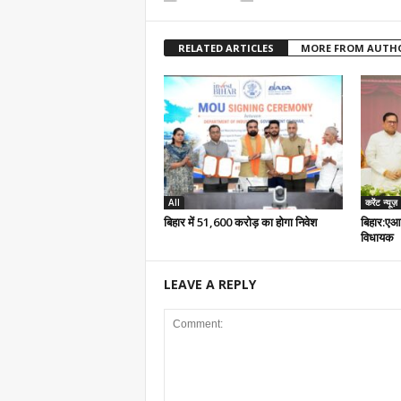
RELATED ARTICLES
MORE FROM AUTH
All
करेंट न्यूज़
बिहार में 51,600 करोड़ का होगा निवेश
बिहार:एआ
विधायक
LEAVE A REPLY