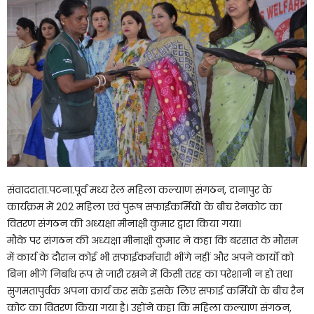
संवाददाता.पटना.पूर्व मध्य रेल महिला कल्याण संगठन, दानापुर के
कार्यक्रम में 202 महिला एवं पुरूष सफाईकर्मियों के बीच रेनकोट का
वितरण संगठन की अध्यक्षा मीनाक्षी कुमार द्वारा किया गया।
मौके पर संगठन की अध्यक्षा मीनाक्षी कुमार ने कहा कि बरसात के मौसम
में कार्य के दौरान कोई भी सफाईकर्मचारी भींगे नहीं और अपने कार्यों को
बिना भींगे निर्बाध रूप से जारी रखने में किसी तरह का परेशानी न हो तथा
सुगमतापुर्वक अपना कार्य कर सकें इसके लिए सफाई कर्मियों के बीच रैन
कोट का वितरण किया गया है। उहोंने कहा कि महिला कल्याण संगठन,