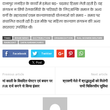
दानापुर जनहित के कार्यों में हमेशा बढ़- चढ़कर हिस्सा लेती रहती हैं। यह
संगठन न सिर्फ रेलकर्मियों के परिवारों के लिए,बल्कि समाज के अन्य
वर्गों के सहायतार्थ एवम कल्याणकारी योजनाओं को समय – समय पर
संचालित करती रही हैं। इस मौके पर महिला कल्याण संगठन की अन्य
सदस्याएं उपस्थित थी।
TAGS
BIHAR NEWS
DISTRIBUTION
ORGANIZATION
RAIL WOMEN WELFARE
RAINCOAT
SAFAI KARAMCHARIS
Facebook
Twitter
Previous article
Next article
मां काली के विवादित पोस्टर एवं बयान पर
श्रावणी मेले में श्रद्धालुओं को मिलेगी
FIR दर्ज करने से किया इंकार
सभी चिकित्सीय सुविधा