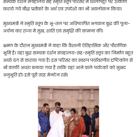
सम्यक दर्शन संग्रहालय सह स्मृति स्तूप परिसर में शिलापट्टों पर उत्कीर्ण
कराये गये बौद्ध प्रतीकों के अर्थ एवं उपदेशों का भी अवलोकन किया।
मुख्यमंत्री ने स्मृति स्तूप के भू-तल पर अधिष्ठापित भगवान बुद्ध की पूजा-
अर्चना कर राज्य में सुख, शांति एवं समृद्धि की कामना की।
भ्रमण के दौरान मुख्यमंत्री ने कहा कि वैशाली ऐतिहासिक और पौराणिक
भूमि है। यहां बुद्ध सम्यक दर्शन संग्रहालय-सह-स्मृति स्तूप का निर्माण बहुत
अच्छे ढंग से कराया गया है। इस परिसर का स्वरूप पर्यावरणीय दृष्टिकोण से
भी काफी अच्छा बनाया गया है ताकि यहां आने वाले पर्यटकों को सुखद
अनुभूति हो। इसे पूरी तरह मेनटेन रखें।