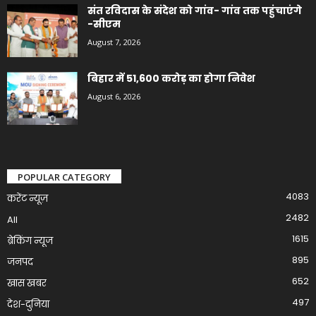
संत रविदास के संदेश को गांव- गांव तक पहुंचाएंगे
-सीएम
August 7, 2026
बिहार में 51,600 करोड़ का होगा निवेश
August 6, 2026
POPULAR CATEGORY
4083
करेंट न्यूज़
2482
All
1615
ब्रेकिंग न्यूज
895
जनपद
652
खास खबर
497
देश-दुनिया