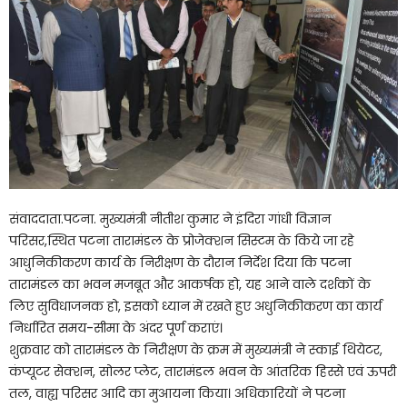
संवाददाता.पटना. मुख्यमंत्री नीतीश कुमार ने इंदिरा गांधी विज्ञान
परिसर,स्थित पटना तारामंडल के प्रोजेक्शन सिस्टम के किये जा रहे
आधुनिकीकरण कार्य के निरीक्षण के दौरान निर्देश दिया कि पटना
तारामंडल का भवन मजबूत और आकर्षक हो, यह आने वाले दर्शकों के
लिए सुविधाजनक हो, इसको ध्यान में रखते हुए अधुनिकीकरण का कार्य
निर्धारित समय-सीमा के अंदर पूर्ण कराएं।
शुक्रवार को तारामंडल के निरीक्षण के क्रम में मुख्यमंत्री ने स्काई थियेटर,
कंप्यूटर सेक्शन, सोलर प्लेट, तारामंडल भवन के आंतरिक हिस्से एवं ऊपरी
तल, वाह्य परिसर आदि का मुआयना किया। अधिकारियों ने पटना