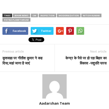
TAGS
BIHAR NEWS
CM
INSPECTION
MODERNIZATION
NITISH KUMAR
PATNA PLANETARIUM
Facebook
Twitter
Previous article
Next article
कुशवाहा पर नीतीश कुमार ने कह
केन्द्र के पैसे पर हो रहा बिहार का
दिया,जहां जाना है जाएं
विकास -पशुपति पारस
Aadarshan Team