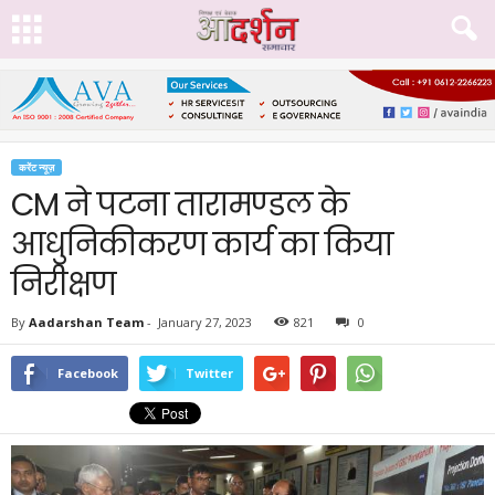
करेंट न्यूज़
CM ने पटना तारामण्डल के
आधुनिकीकरण कार्य का किया
निरीक्षण
By
Aadarshan Team
-
January 27, 2023
821
0
Facebook
Twitter