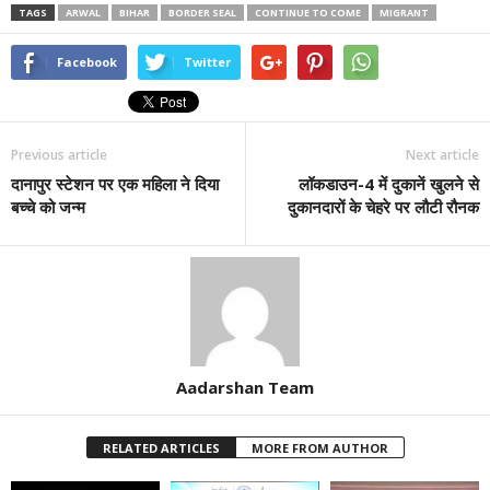
TAGS
ARWAL
BIHAR
BORDER SEAL
CONTINUE TO COME
MIGRANT
Facebook
Twitter
Previous article
Next article
दानापुर स्टेशन पर एक महिला ने दिया
लॉकडाउन-4 में दुकानें खुलने से
बच्चे को जन्म
दुकानदारों के चेहरे पर लौटी रौनक
Aadarshan Team
RELATED ARTICLES
MORE FROM AUTHOR