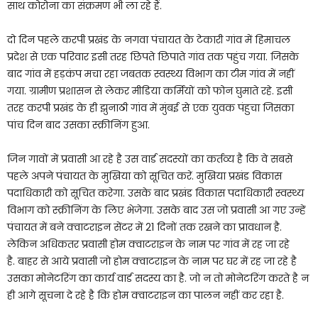
साथ कोरोना का संक्रमण भी ला रहे हैं.
दो दिन पहले करपी प्रखंड के नगवा पंचायत के टेकारी गांव में हिमाचल
प्रदेश से एक परिवार इसी तरह छिपते छिपाते गांव तक पहुंच गया. जिसके
बाद गांव में हड़कंप मचा रहा जबतक स्वस्थ्य विभाग का टीम गांव में नहीं
गया. ग्रामीण प्रशासन से लेकर मीडिया कर्मियों को फोन घुमाते रहे. इसी
तरह करपी प्रखंड के ही झुनाठी गांव में मुंबई से एक युवक पंहुचा जिसका
पांच दिन बाद उसका स्क्रीनिंग हुआ.
जिन गावों में प्रवासी आ रहे है उस वार्ड सदस्यों का कर्तव्य है कि वे सबसे
पहले अपने पंचायत के मुखिया को सूचित करें. मुखिया प्रखंड विकास
पदाधिकारी को सूचित करेगा. उसके बाद प्रखंड विकास पदाधिकारी स्वस्थ्य
विभाग को स्क्रीनिंग के लिए भेजेगा. उसके बाद उस जो प्रवासी आ गए उन्हें
पंचायत में बने क्वाटराइन सेंटर में 21 दिनों तक रखने का प्रावधान है.
लेकिन अधिकतर प्रवासी होम क्वाटराइन के नाम पर गांव में रह जा रहे
है. बाहर से आये प्रवासी जो होम क्वाटराइन के नाम पर घर में रह जा रहे है
उसका मोनेटरिंग का कार्य वार्ड सदस्य का है. जो न तो मोनेटरिंग करते है न
ही आगे सूचना दे रहे है कि होम क्वाटराइन का पालन नहीं कर रहा है.