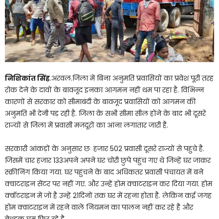
निशिकांत सिंह
.अरवल.जिला में बिना अनुमति प्रवासियों का प्रवेश पूरी तरह
रोक देने के दावों के बावजूद इनका आगमन नहीं थम पा रहा है. विभिन्न
कारणों से सरकार को सीमाबंदी के बावजूद प्रवासियों को आगमन की
अनुमति भी देनी पड़ रही है. जिला के सभी सीमा सील होने के बाद भी दूसरे
राज्यों से जिला में प्रवासी मजदूरों का आना लगातार जारी है.
सरकारी आंकड़ों के अनुसार छः हजार 502 प्रवासी दूसरे राज्यों से पहुचे है.
जिसमें चार हजार 133अपने अपने घर चोरी छुपे पहुंच गए थे जिन्हें घर जाकर
स्क्रीनिंग किया गया. घर पहुंचने के बाद अधिकतर प्रवासी पंचायत में बने
क्वाटराइन सेंटर पर नहीं गए. और उन्हें होम क्वाटराइन कर दिया गया. होम
क्वॉटराइन में जो है उन्हें 21दिनों तक घर में रहना होता है. लेकिन कई जगह
होम क्वाटराइन में रहने वाले नियमन का पालन नहीं कर रहे है और
बेधड़क घूम फिर रहे है.