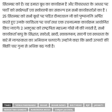
सितम्बर को है। यह हमारा बूथ का कार्यक्रम है और विचारधारा के आधार पर
पार्टी को सर्वस्पर्शी एवं सर्वव्यापी का संकल्प हम सभी कार्यकर्ताओ का है ।
25 सितम्बर को सभी बूथों पर पंडित दीनदयाल जी को पुष्पांजलि अर्पित
करते हुए उनके व्यक्तित्व पर चर्चा तथा एक रचनात्मक कार्यक्रम आयोजित
किए जाएंगें। 2 अक्टूबर को राष्ट्रपिता महात्मा गाँधी जी की जयंती है, सभी
कार्यकर्ता बापू के सिद्धांत, स्वदेशी, खादी, स्वावलंबन, सादगी एवं स्वच्छता के
बारे में जागरूकता का अभियान चलाएंगें। उन्होंने कहा कि खादी उत्पादों की
बिक्री चार गुना से अधिक बढ़ गयी है।
TAGS
'SEWA PAKHWARA'
BIHAR
BIHAR NEWS
BIRTHDAY
BJP
JAYANTI
MAHATMA GANDHI
NARENDRA MODI
SANJAY JAISWAL