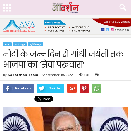
ALL
करेंट न्यूज़
ब्रेकिंग न्यूज
मोदी के जन्मदिन से गांधी जयंती तक
भाजपा का ’सेवा पखवारा’
By
Aadarshan Team
-
September 10, 2022
868
0
Facebook
Twitter