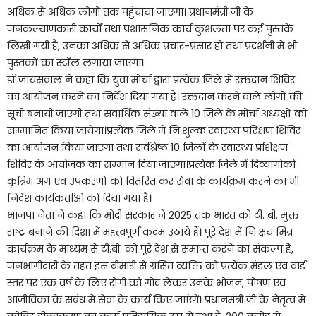
अधिक से अधिक लोगो तक पहुंचाया जाएगा। प्रधानमंत्री जी के
जनकल्याणकारी कार्यों तथा प्रशासनिक कार्य कुशलता पर कई पुस्तकें
लिखी गयी है, उनका अधिक से अधिक प्रचार-प्रसार हो तथा प्रदर्शनी में भी
पुस्तकों का स्टॉल लगाया जाएगा।
डॉ जायसवाल ने कहा कि युवा मोर्चा द्वारा प्रत्येक जिले में रक्तदान शिविर
का आयोजन करने का निर्देश दिया गया है। रक्तदान करने वाले लोगों की
सूची बनायी जाएगी तथा सवार्धिक संख्या वाले 10 जिले के मोर्चा अध्यक्षों को
सम्मानित किया जायेगा।प्रत्येक जिले में निःशुल्क स्वास्थ्य परिक्षण शिविर
का आयोजन किया जाएगा तथा सर्वश्रेष्ठ 10 जिलों के स्वास्थ्य प्रशिक्षण
शिविर के आयोजक का सम्मान दिया जाएगा।प्रत्येक जिले में दिव्यांगोको
कृत्रिम अंग एवं उपकरणों को वितरित कर सेवा के कार्यक्रम करने का भी
निर्देश कार्यकर्ताओं को दिया गया है।
भाजपा नेता ने कहा कि मोदी सरकार ने 2025 तक भारत को टी. बी. मुक्त
राष्ट्र बनाने की दिशा में महत्वपूर्ण कदम उठाये हैं। पूरे देश में निःक्षय मित्र
कार्यक्रम के माध्यम से टी.बी. को पूरे देश से समाप्त करने का संकल्प हैं,
जनभागीदारी के तहत इस बीमारी से ग्रसित व्यक्ति को प्रत्येक मंडल एवं वार्ड
स्तर पर एक वर्ष के लिए रोगी को गोद लेकर उनके भोजन, पोषण एवं
आजीविका के संबंध में सेवा के कार्य किए जाएंगें। प्रधानमंत्री जी के नेतृत्व में