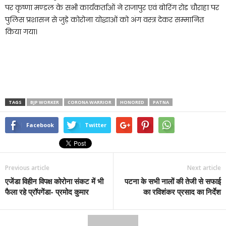
पर कृष्णा मण्डल के सभी कार्यकर्ताओं ने राजापुर एवं बोरिंग रोड चौराहा पर
पुलिस प्रशासन से जुड़े कोरोना योद्धाओं को अंग वस्त्र देकर सम्मानित
किया गया।
TAGS
BJP WORKER
CORONA WARRIOR
HONORED
PATNA
Facebook
Twitter
Previous article
Next article
एजेंडा विहीन विपक्ष कोरोना संकट में भी
पटना के सभी नालों की तेजी से सफाई
फैला रहे प्रॉपगेंडा- प्रमोद कुमार
का रविशंकर प्रसाद का निर्देश