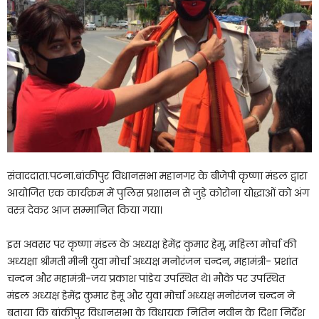
संवाददाता.पटना.बांकीपुर विधानसभा महानगर के बीजेपी कृष्णा मंडल द्वारा
आयोजित एक कार्यक्रम में पुलिस प्रशासन से जुड़े कोरोना योद्धाओं को अंग
वस्त्र देकर आज सम्मानित किया गया।
इस अवसर पर कृष्णा मंडल के अध्यक्ष हेमेंद्र कुमार हेमू, महिला मोर्चा की
अध्यक्षा श्रीमती मीनी युवा मोर्चा अध्यक्ष मनोरंजन चन्दन, महामंत्री- प्रशांत
चन्दन और महामंत्री-जय प्रकाश पांडेय उपस्थित थे। मौके पर उपस्थित
मंडल अध्यक्ष हेमेंद्र कुमार हेमू और युवा मोर्चा अध्यक्ष मनोरंजन चन्दन ने
बताया कि बांकीपुर विधानसभा के विधायक नितिन नवीन के दिशा निर्देश