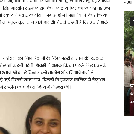
यसी सिंह की कामयाबी पर देश को गर्व है, लेकिन उन्हें यह स्वर्णिम
« Jul
य सिंह भारतीय राइफल संघ के अध्यक्ष थे, जिसका फायदा वह उठा
 स्कूल में पढ़ाई के दौरान जब उन्होंने निशानेबाजी के शौक के
 मां पुतुल कुमारी ने हामी भर दी। श्रेयसी कहती हैं कि अब मैं भले
 दौरान श्रेयसी को निशानेबाजी के लिए जरूरी सामान की व्यवस्था
स्पर्धा करनी पड़ेगी। श्रेयसी ने अमल किया। पहले जिला, उसके
ा ध्यान खींचा, लेकिन अच्छी तालीम और निशानेबाजी में
हें नई दिल्ली जाना पड़ा। दिल्ली के हंसराज कॉलेज से ग्रेजुशन
प
ं राष्ट्रीय कोच के सानिध्य में मेहनत की।
क
Aa