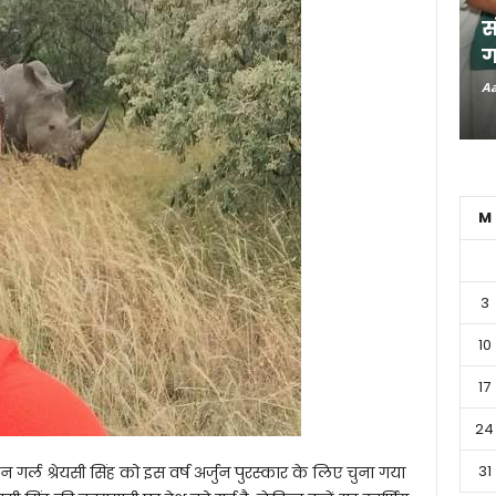
स
ग
Aa
M
3
10
17
24
31
 गर्ल श्रेयसी सिंह को इस वर्ष अर्जुन पुरस्कार के लिए चुना गया