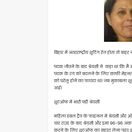
बिहार में अंतरराष्ट्रीय शूटिंग रेंज होता तो बाहर 
पदक जीतने के बाद श्रेयसी ने कहा था कि मैं अ
पदक के रंग को बदलने के लिए काफी मेहनत की है
को घरेलू होने का फायदा था। जब मुकाबला 
आई।
शूटऑफ में भारी पड़ीं श्रेयसी
महिला डबल ट्रैप के फाइनल में श्रेयसी और ऑ
चार राउंड के बाद श्रेयसी और इमा 96-96 अंक क
करने के लिए शूटऑफ का सहारा लेना पड़ा। शुरु