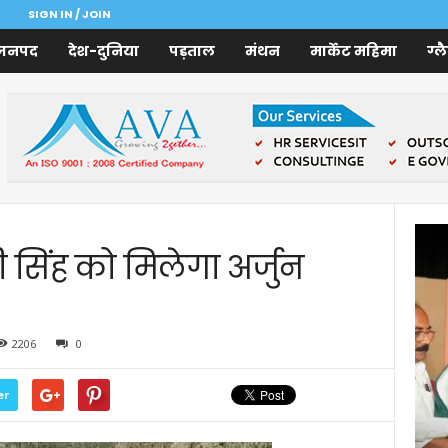
SIGN IN / JOIN
जनपद
देश-दुनिया
पड़ताल
मंथन
मार्केट महिमा
ग्ल
ी सिंह को मिलेगा अर्जुन
2206
0
er