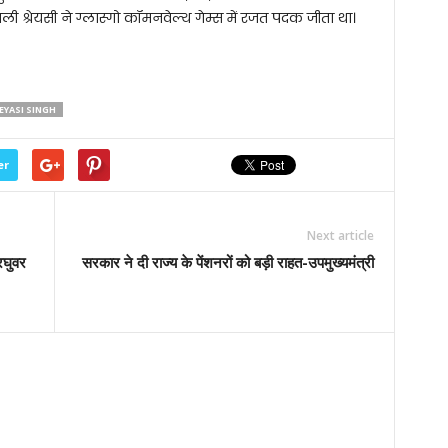
ली श्रेयसी ने ग्लास्गो कॉमनवेल्थ गेम्स में रजत पदक जीता था।
EYASI SINGH
er
Next article
रघुवर
सरकार ने दी राज्य के पेंशनरों को बड़ी राहत-उपमुख्यमंत्री