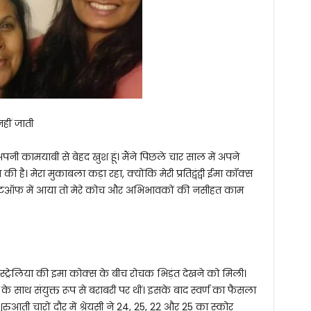
नहीं जाती
पनी कामयाबी से बेहद खुश हूं। मैंने पिछले चार साल में अपने
। मेरा मुकाबला कड़ा रहा, क्योंकि मेरी प्रतिद्वंद्वी ईमा कॉक्स
शूटऑफ में आया तो मेरे कोच और अभिभावकों की नसीहत काम
स्ट्रेलिया की इमा कोक्स के बीच रोचक भिड़ंत देखने को मिली।
े साथ संयुक्त रूप से बराबरी पर थीं। इसके बाद स्वर्ण का फैसला
आती चारों दौर में श्रेयसी ने 24, 25, 22 और 25 का स्कोर