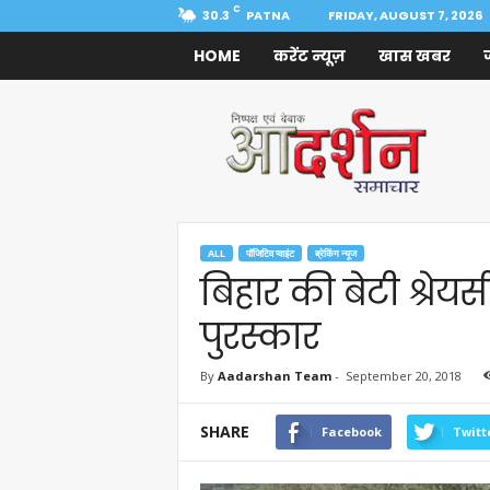
C
30.3
PATNA
FRIDAY, AUGUST 7, 2026
HOME
करेंट न्यूज़
खास खबर
Aadarshan
Samachar
ALL
पॉजिटिव प्वाइंट
ब्रेकिंग न्यूज
बिहार की बेटी श्रेयस
पुरस्कार
By
Aadarshan Team
-
September 20, 2018
SHARE
Facebook
Twitt