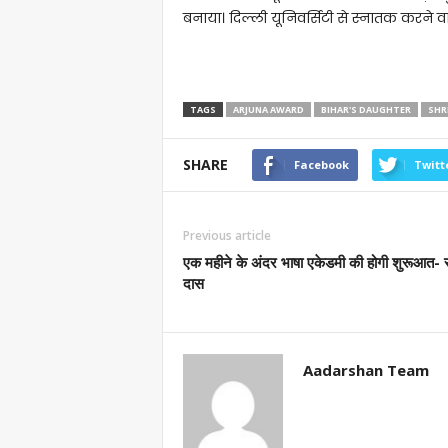
बनाया। दिल्ली यूनिवर्सिटी से स्नातक करने वा
TAGS
ARJUNA AWARD
BIHAR'S DAUGHTER
SHR
SHARE
Facebook
Twitt
Previous article
एक महीने के अंदर भाषा एकेडमी की होगी शुरूआत- 
दास
Aadarshan Team