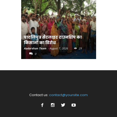
पाटलिपुत्र सैटलाइट टाउनशिप का
संत रविदा
किसानों का विरोध
पहुंचाएंग
Aadarshan Team
-
August 7, 2026
29
Aadarshan T
0
0
Contact us:
contact@yoursite.com