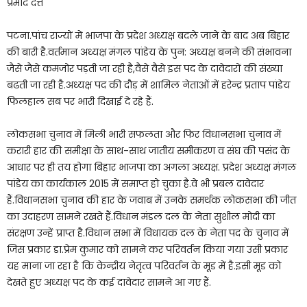
प्रमोद दत्त
पटना.पांच राज्यों में भाजपा के प्रदेश अध्यक्ष बदले जाने के बाद अब बिहार
की बारी है.वर्तमान अध्यक्ष मंगल पांडेय के पुन: अध्यक्ष बनने की संभावना
जैसे जैसे कमजोर पड़ती जा रही है,वैसे वैसे इस पद के दावेदारों की संख्या
बढती जा रही है.अध्यक्ष पद की दौड़ में शामिल नेताओं में हरेन्द्र प्रताप पांडेय
फिलहाल सब पर भारी दिखाई दे रहे हैं.
लोकसभा चुनाव में मिली भारी सफलता और फिर विधानसभा चुनाव में
करारी हार की समीक्षा के साथ-साथ जातीय समीकरण व संघ की पसंद के
आधार पर ही तय होगा बिहार भाजपा का अगला अध्यक्ष. प्रदेश अध्यक्ष मंगल
पांडेय का कार्यकाल 2015 में समाप्त हो चुका है.वे भी प्रबल दावेदार
हैं.विधानसभा चुनाव की हार के जवाब में उनके समर्थक लोकसभा की जीत
का उदाहरण सामने रखते हैं.विधान मंडल दल के नेता सुशील मोदी का
संरक्षण उन्हें प्राप्त है.विधान सभा में विधायक दल के नेता पद के चुनाव में
जिस प्रकार डा.प्रेम कुमार को सामने कर परिवर्तन किया गया उसी प्रकार
यह माना जा रहा है कि केन्द्रीय नेतृत्व परिवर्तन के मूड में है.इसी मूड को
देखते हुए अध्यक्ष पद के कई दावेदार सामने आ गए हैं.