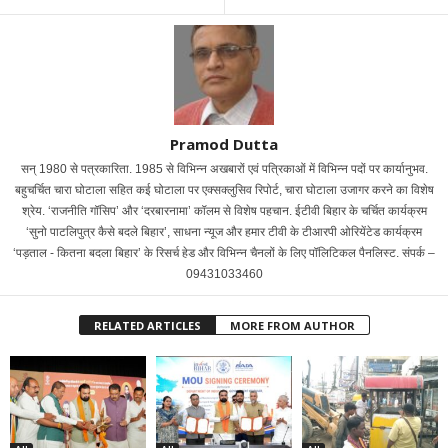
Pramod Dutta
सन् 1980 से पत्रकारिता. 1985 से विभिन्न अखबारों एवं पत्रिकाओं में विभिन्न पदों पर कार्यानुभव.
बहुचर्चित चारा घोटाला सहित कई घोटाला पर एक्सक्लुसिव रिपोर्ट, चारा घोटाला उजागर करने का विशेष
श्रेय. ‘राजनीति गॉसिप’ और ‘दरबारनामा’ कॉलम से विशेष पहचान. ईटीवी बिहार के चर्चित कार्यक्रम
‘सुनो पाटलिपुत्र कैसे बदले बिहार’, साधना न्यूज और हमार टीवी के टीआरपी ओरियेंटेड कार्यक्रम
‘पड़ताल - कितना बदला बिहार’ के रिसर्च हेड और विभिन्न चैनलों के लिए पॉलिटिकल पैनलिस्ट. संपर्क –
09431033460
RELATED ARTICLES
MORE FROM AUTHOR