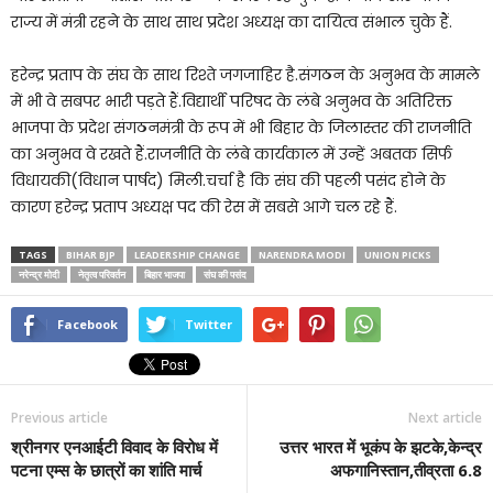
राज्य में मंत्री रहने के साथ साथ प्रदेश अध्यक्ष का दायित्व संभाल चुके हैं.
हरेन्द्र प्रताप के संघ के साथ रिश्ते जगजाहिर है.संगठन के अनुभव के मामले
में भी वे सबपर भारी पड़ते हैं.विद्यार्थी परिषद के लंबे अनुभव के अतिरिक्त
भाजपा के प्रदेश संगठनमंत्री के रूप में भी बिहार के जिलास्तर की राजनीति
का अनुभव वे रखते हैं.राजनीति के लंबे कार्यकाल में उन्हें अबतक सिर्फ
विधायकी(विधान पार्षद) मिली.चर्चा है कि संघ की पहली पसंद होने के
कारण हरेन्द्र प्रताप अध्यक्ष पद की रेस में सबसे आगे चल रहे हैं.
TAGS
BIHAR BJP
LEADERSHIP CHANGE
NARENDRA MODI
UNION PICKS
नरेन्द्र मोदी
नेतृत्व परिवर्तन
बिहार भाजपा
संघ की पसंद
Facebook
Twitter
Previous article
Next article
श्रीनगर एनआईटी विवाद के विरोध में
उत्तर भारत में भूकंप के झटके,केन्द्र
पटना एम्स के छात्रों का शांति मार्च
अफगानिस्तान,तीव्रता 6.8