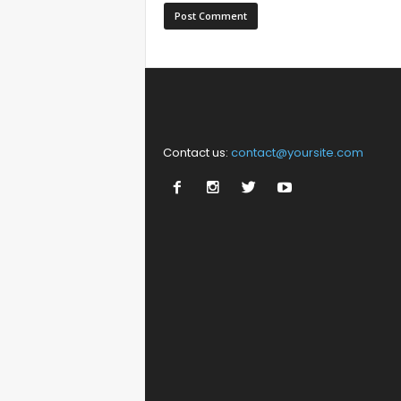
Contact us:
contact@yoursite.com