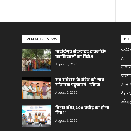
EVEN MORE NEWS
PO
करेंट 
पाटलिपुत्र सैटलाइट टाउनशिप
का किसानों का विरोध
All
August 7, 2026
ब्रेकिं
जनप
संत रविदास के संदेश को गांव-
खास 
गांव तक पहुंचाएंगे -सीएम
August 7, 2026
देश-द
ग्लैमर 
बिहार में 51,600 करोड़ का होगा
निवेश
August 6, 2026