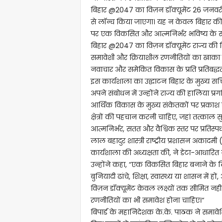
बिहार @2047 का विज़न डॉक्यूमेंट 26 जनवरी 
से लॉन्च किया जाएगा। यह न केवल बिहार की प्
पर एक विकसित और आत्मनिर्भर भविष्य के सं
बिहार @2047 का विज़न डॉक्यूमेंट राज्य क
समावेशी और क्रियाशील रणनीतियों का खाका प्र
नवाचार और समेकित विकास के प्रति प्रतिबद्धता
इस कार्यशाला का उद्घाटन बिहार के मुख्य सचि
अपने संबोधन में उन्होंने राज्य की हालिया प्रगत
आर्थिक विकास के मुख्य संकेतकों पर प्रकाश ड
क्षेत्रों की पहचान करनी चाहिए, जहां तत्काल 
आत्मनिर्भर, सतत और वैश्विक स्तर पर प्रतिस्पर्
लाल बहादुर शास्त्री राष्ट्रीय प्रशासन अकाद
कार्यशाला की अध्यक्षता की, ने डेटा-आधारित
उन्होंने कहा, “एक विकसित बिहार बनाने के ल
बुनियादी ढांचे, शिक्षा, स्वास्थ्य या शासन में
विज़न डॉक्यूमेंट केवल लक्ष्यों तक सीमित नहीं
रणनीतियों का भी समावेश होना चाहिए।“
बिपार्ड के महानिदेशक के.के. पाठक ने समावे