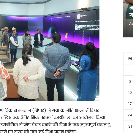
स
ग
Aa
M
3
10
17
ण विकास संस्थान (बिपार्ड) ने गया के नीति शाला में बिहार
24
े के लिए एक ऐतिहासिक परामर्श कार्यशाला का आयोजन किया।
नीतिक रोडमैप तैयार करने की दिशा में एक महत्वपूर्ण कदम है,
31
बढ़ते हुए राज्य को एक नई दिशा प्रदान करेगा।