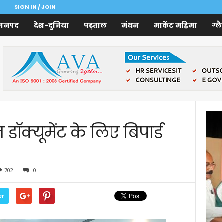
SIGN IN / JOIN
जनपद
देश-दुनिया
पड़ताल
मंथन
मार्केट महिमा
ग्ल
ॉक्यूमेंट के लिए बिपार्ड
702
0
er