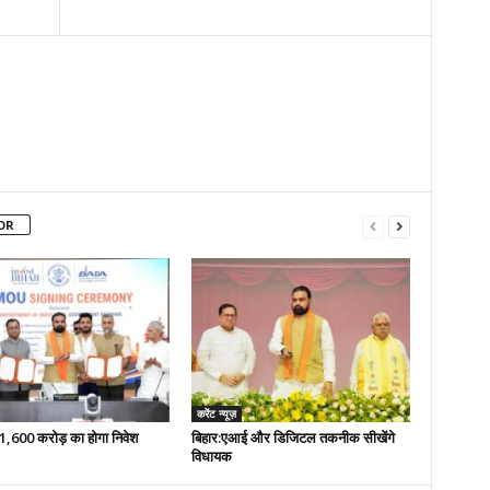
OR
करेंट न्यूज़
 51,600 करोड़ का होगा निवेश
बिहार:एआई और डिजिटल तकनीक सीखेंगे
विधायक