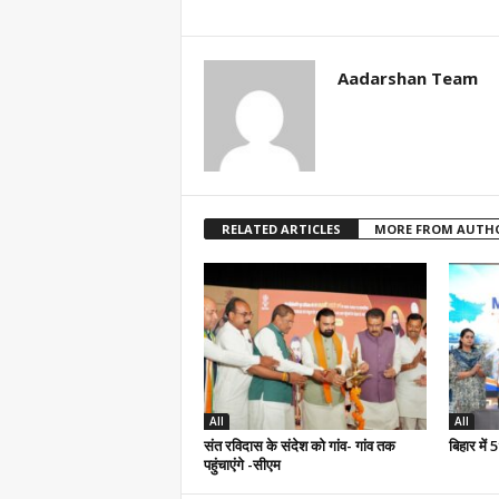
Aadarshan Team
RELATED ARTICLES
MORE FROM AUTH
All
All
संत रविदास के संदेश को गांव- गांव तक
बिहार में
पहुंचाएंगे -सीएम