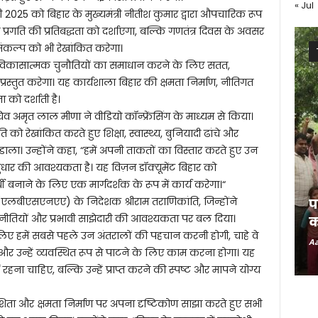
« Jul
2025 को बिहार के मुख्यमंत्री नीतीश कुमार द्वारा औपचारिक रूप
रगति की प्रतिबद्धता को दर्शाएगा, बल्कि गणतंत्र दिवस के अवसर
कल्प को भी रेखांकित करेगा।
ी विकासात्मक चुनौतियों का समाधान करने के लिए सतत,
स्तुत करेगा। यह कार्यशाला बिहार की क्षमता निर्माण, नीतिगत
 को दर्शाती है।
व अमृत लाल मीणा ने वीडियो कॉन्फ्रेंसिंग के माध्यम से किया।
ि को रेखांकित करते हुए शिक्षा, स्वास्थ्य, बुनियादी ढांचे और
ाला। उन्होंने कहा, “हमें अपनी ताकतों का विस्तार करते हुए उन
सुधार की आवश्यकता है। यह विज़न डॉक्यूमेंट बिहार को
धी बनाने के लिए एक मार्गदर्शक के रूप में कार्य करेगा।“
मी (एलबीएसएनएए) के निदेशक श्रीराम तराणिकांति, जिन्होंने
प
 नीतियों और प्रभावी साझेदारी की आवश्यकता पर बल दिया।
क
िए हमें सबसे पहले उन अंतरालों की पहचान करनी होगी, चाहे वे
Aa
 हों, और उन्हें व्यवस्थित रूप से पाटने के लिए काम करना होगा। यह
 रहना चाहिए, बल्कि उन्हें प्राप्त करने की स्पष्ट और मापने योग्य
शिता और क्षमता निर्माण पर अपना दृष्टिकोण साझा करते हुए सभी