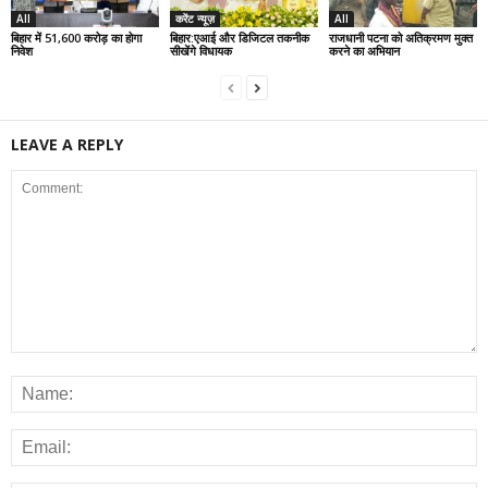
All
करेंट न्यूज़
All
बिहार में 51,600 करोड़ का होगा
बिहार:एआई और डिजिटल तकनीक
राजधानी पटना को अतिक्रमण मुक्त
निवेश
सीखेंगे विधायक
करने का अभियान
LEAVE A REPLY