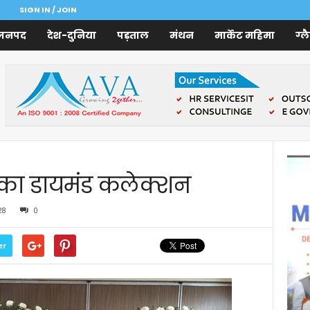
SIGN IN / JOIN
जनपद
देश-दुनिया
पड़ताल
मंथन
मार्केट महिमा
ग्ल
ी का डायमंड कलेक्शन
28
0
er