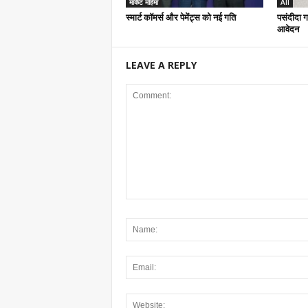
मार्केट महिमा
All
स्मार्ट कॉमर्स और पेमेंट्स को नई गति
पसंदीदा गा
आवेदन
LEAVE A REPLY