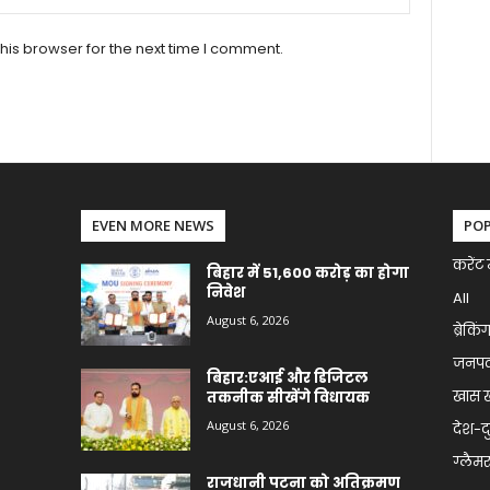
his browser for the next time I comment.
EVEN MORE NEWS
PO
करेंट 
बिहार में 51,600 करोड़ का होगा
निवेश
All
August 6, 2026
ब्रेकिं
जनप
बिहार:एआई और डिजिटल
खास 
तकनीक सीखेंगे विधायक
August 6, 2026
देश-द
ग्लैमर 
राजधानी पटना को अतिक्रमण