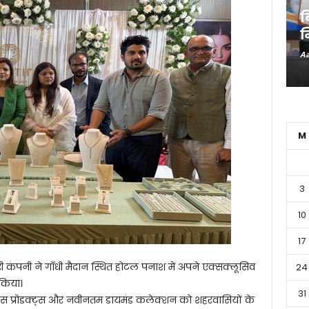
ब
न
Aa
M
3
10
17
री कंपनी ने गाँधी मैदान स्थित होटल पनाश में अपने एक्सक्लूसिव
24
 किया।
31
ास प्रोडक्ट्स और नवीनतम डायमंड कलेक्शन को शहरवासियों के