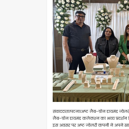
संवाददाता।पटना।अष्ट लैब-ग्रोन डायमंड ज्वेल
लैब-ग्रोन डायमंड कलेक्शन का भव्य प्रदर्शन
इस अवसर पर अष्ट ज्वेलरी कंपनी ने अपने ख