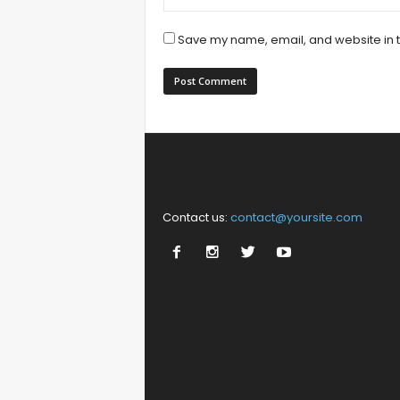
Save my name, email, and website in t
Contact us:
contact@yoursite.com