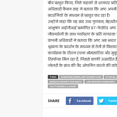
बीच प्रस्तुत किया, जिसे ग्राहकों से शानदार प्
अधिकारी कैबन साह ने बताया कि अष्ट अपनी व
प्रदर्शनियों के माध्यम से प्रस्तुत कर रहा है।
उन्होंने कहा कि यह ब्रांड उच्च गुणवत्ता, बेह
आभूषण आईजीआई प्रमाणित 97-फेसेटेड अष्ट क
जीवनशैली के साथ पर्यावरण के प्रति जागरूक व
कंपनी अधिकारी ने बताया कि अष्ट अब भारत 
श्रृंखला के प्रदर्शन के माध्यम से तेजी से विस्ता
कार्यक्रम के दौरान रचना भीमसारिया और मुक
रिस्पॉन्स मिल रहा है, जिससे काफी उत्साहित है
ज्वेलरी के ब्रांच की ग्रैंड ओपनिंग करने की को
TAGS
DIAMOND JEWELLERY EXHIBITION
ETHICAL
JEWELRY EXHIBITION INDIA
LAB GROWN DIAMONDS
SUSTAINABLE LUXURY
SHARE
Facebook
Twitt