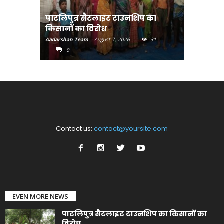
पाटलिपुत्र सैटलाइट टाउनशिप का
संत रविदा
किसानों का विरोध
पहुंचाएंग
Aadarshan Team
-
August 7, 2026
31
Aadarshan T
0
0
Contact us:
contact@yoursite.com
EVEN MORE NEWS
पाटलिपुत्र सैटलाइट टाउनशिप का किसानों का
विरोध