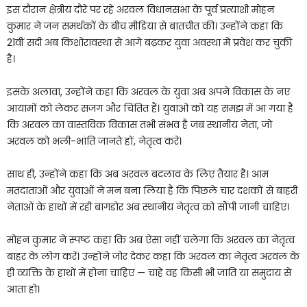
इस दौरान क्षेत्रीय दौरे पर रहे अरवल विधानसभा के पूर्व प्रत्याशी मोहन
कुमार ने जन समर्थकों के बीच मीडिया से बातचीत की। उन्होंने कहा कि
21वीं सदी अब किशोरावस्था से आगे बढ़कर युवा अवस्था में प्रवेश कर चुकी
है।
इसके अलावा, उन्होंने कहा कि अरवल के युवा अब अपने विकास के नए
आयामों को लेकर सजग और चिंतित हैं। युवाओं को यह समझ में आ गया है
कि अरवल का वास्तविक विकास तभी संभव है जब स्थानीय नेता, जो
अरवल को भली-भांति जानते हों, नेतृत्व करें।
साथ ही, उन्होंने कहा कि अब अरवल बदलाव के लिए तैयार है। आम
मतदाताओं और युवाओं ने मन बना लिया है कि पिछले चार दशकों से बाहरी
नेताओं के हाथों में रही बागडोर अब स्थानीय नेतृत्व को सौंपी जानी चाहिए।
मोहन कुमार ने स्पष्ट कहा कि अब ऐसा नहीं चलेगा कि अरवल का नेतृत्व
बाहर के लोग करें। उन्होंने जोर देकर कहा कि अरवल का नेतृत्व अरवल के
ही व्यक्ति के हाथों में होना चाहिए — चाहे वह किसी भी जाति या समुदाय से
आता हो।