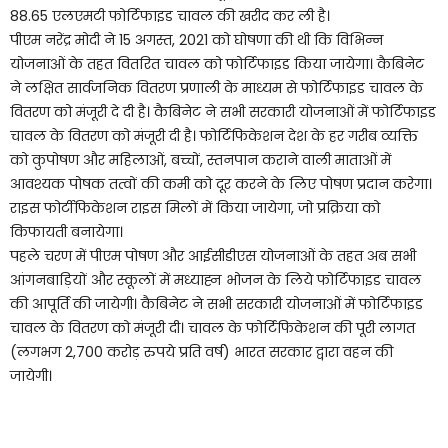
88.65 एलएमटी फोर्टिफाइड चावल की खरीद कर ली है।
पीएम नरेंद्र मोदी ने 15 अगस्त, 2021 को घोषणा की थी कि विभिन्न
योजनाओं के तहत वितरित चावल को फोर्टिफाइड किया जायेगा। कैबिनेट
ने लक्षित सार्वजनिक वितरण प्रणाली के माध्यम से फोर्टिफाइड चावल के
वितरण को मंजूरी दे दी है। कैबिनेट ने सभी सरकारी योजनाओं में फोर्टिफाइड
चावल के वितरण को मंजूरी दी है। फोर्टिफिकेशन देश के हर गरीब व्यक्ति
को कुपोषण और महिलाओं, बच्चों, स्तनपान कराने वाली माताओं में
आवश्यक पोषक तत्वों की कमी को दूर करने के लिए पोषण प्रदान करेगा।
राइस फोर्टीफिकेशन राइस मिलों में किया जायेगा, जो प्रक्रिया को
किफायती बनायेगा।
पहले चरण में पीएम पोषण और आईसीडीएस योजनाओं के तहत अब सभी
आंगनबाड़ियों और स्कूलों में मध्याह्न भोजन के लिये फोर्टिफाइड चावल
की आपूर्ति की जायेगी। कैबिनेट ने सभी सरकारी योजनाओं में फोर्टिफाइड
चावल के वितरण को मंजूरी दी। चावल के फोर्टिफिकेशन की पूरी लागत
(लगभग 2,700 करोड़ रुपये प्रति वर्ष) भारत सरकार द्वारा वहन की
जायेगी।