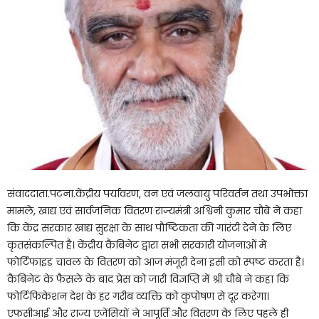
संवाददाता.पटना.केंद्रीय पर्यावरण, वन एवं जलवायु परिवर्तन तथा उपभोक्ता
मामले, खाद्य एवं सार्वजनिक वितरण राज्यमंत्री अश्विनी कुमार चौबे ने कहा
कि केंद्र सरकार खाद्य सुरक्षा के साथ पौष्टिकता की गारंटी देने के लिए
कृतसंकल्पित है। केंद्रीय कैबिनेट द्वारा सभी सरकारी योजनाओं में
फोर्टिफाइड चावल के वितरण को आज मंजूरी देना इसी को स्पष्ट करता है।
कैबिनेट के फैसले के बाद प्रेस को जारी विज्ञप्ति में श्री चौबे ने कहा कि
फोर्टिफिकेशन देश के हर गरीब व्यक्ति को कुपोषण से दूर करेगा।
एफसीआई और राज्य एजेंसियों ने आपूर्ति और वितरण के लिए पहले ही