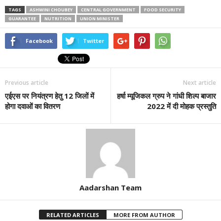
TAGS
ASHWINI CHOUBEY
CENTRAL GOVERNMENT
FOOD SECURITY
GUARANTEE
NUTRITION
UNION MINISTER
Facebook
Twitter
Previous article
Next article
एईएस पर नियंत्रण हेतु 12 जिलों में
हर्षा म्यूजिकल ग्रुप ने गांधी शिल्प बाजार
होगा दवाओं का वितरण
2022 में दी मोहक प्रस्तुति
Aadarshan Team
RELATED ARTICLES
MORE FROM AUTHOR