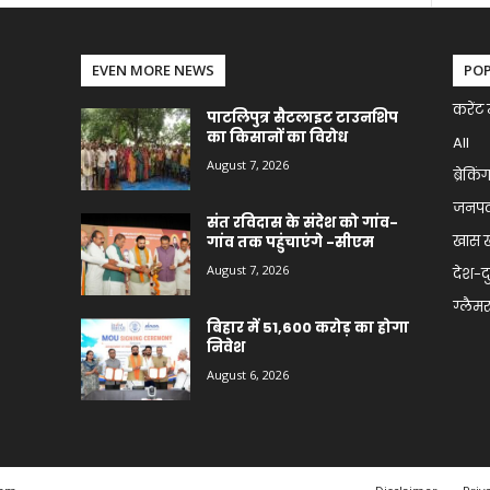
EVEN MORE NEWS
PO
करेंट 
पाटलिपुत्र सैटलाइट टाउनशिप
का किसानों का विरोध
All
August 7, 2026
ब्रेकिं
जनप
संत रविदास के संदेश को गांव-
खास 
गांव तक पहुंचाएंगे -सीएम
August 7, 2026
देश-द
ग्लैमर 
बिहार में 51,600 करोड़ का होगा
निवेश
August 6, 2026