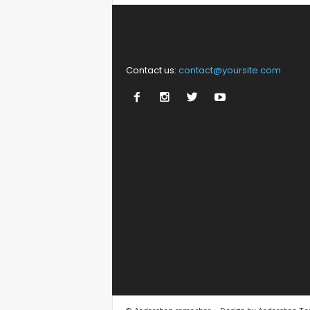
Contact us:
contact@yoursite.com