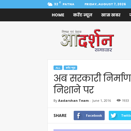
C
32
PATNA
FRIDAY, AUGUST 7, 2026
HOME
करेंट न्यूज़
खास खबर
Aadarshan
Samachar
ALL
करेंट न्यूज़
अब सरकारी निर्माण 
निशाने पर
By
Aadarshan Team
-
June 1, 2016
1933
SHARE
Facebook
Twitt