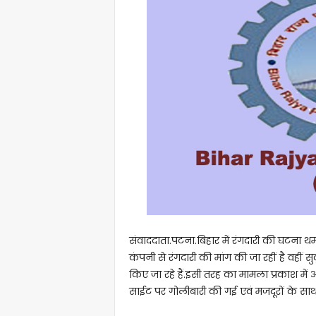
संवाददाता.पटना.बिहार में रंगदारी की घटना थमन
कंपनी से रंगदारी की मांग की जा रहीं है वहीं स
किए जा रहे हैं.इसी तरह का मामला प्रकाश में
साईट पर गोलीबारी की गई एवं मजदूरों के सा