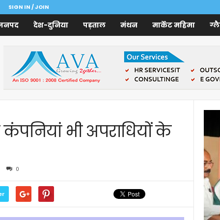
SIGN IN / JOIN
जनपद
देश-दुनिया
पड़ताल
मंथन
मार्केट महिमा
ग्ल
कंपनियां भी अपराधियों के
0
er