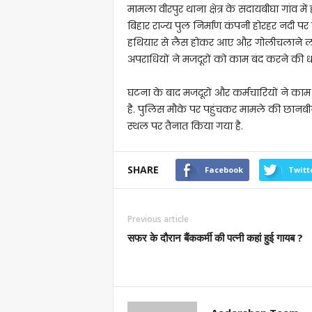
मामला वीरपुर थाना क्षेत्र के सदायबीघा गांव 
बिहार राज्य पुल निर्माण कंपनी होरहर नदी पर
हथियार से लैस होकर आए औऱ गोलीचलाने लगे.
अपराधियों ने मजदूरों को काम बंद करने की 
घटना के बाद मजदूरों और कर्मचारियों ने क
है. पुलिस मौके पर पहुंचकर मामले की छानबीन
स्थल पर तैनात किया गया है.
SHARE
Facebook
Twitt
Previous article
सफर के दौरान बैंककर्मी की पत्नी कहां हुई गायब ?