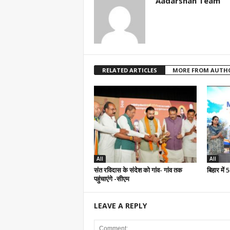
Aadarshan Team
RELATED ARTICLES
MORE FROM AUTH
All
All
संत रविदास के संदेश को गांव- गांव तक
बिहार में
पहुंचाएंगे -सीएम
LEAVE A REPLY