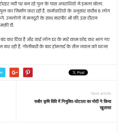
में होरहर नदी पर बन रहे पुल के पास अपराधियों ने हमला बोला.
 पुल का निर्माण करा रही है. कर्मचारियों के अनुसार करीब 6 लोग
 उनलोगों ने मजदूरों के साथ मारपीट भी की. इस दौरान
धमकी दी.
ाम बंद कर दिया है औऱ कई लोग डर के मारे काम छोड कर भाग गए
 कर रहीं है. गोलीबारी के बाद होमगार्ड के तीन जवान को घटना
er
Next article
सबौर कृषि विवि में नियुक्ति-घोटाला का मोदी ने किया
खुलासा