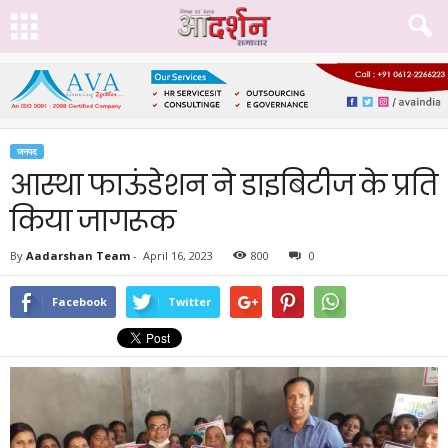
जनपद
आस्था फाऊंडेशन ने डाइबिटीज के प्रति
किया जागरूक
By
Aadarshan Team
-
April 16, 2023
800
0
Facebook
Twitter