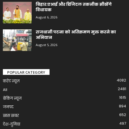
बिहार:एआई और डिजिटल तकनीक सीखेंगे
विधायक
August 6, 2026
राजधानी पटना को अतिक्रमण मुक्त करने का
अभियान
August 5, 2026
POPULAR CATEGORY
4082
करेंट न्यूज़
2481
All
1615
ब्रेकिंग न्यूज
894
जनपद
652
खास खबर
497
देश-दुनिया