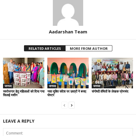
Aadarshan Team
RELATED ARTICLES
MORE FROM AUTHOR
जनपद
जनपद
जनपद
स्वरोजगार हेतु महिलाओं को दिया गया
नशा मुक्ति संदेश पर छात्रों ने बनाए
संगोष्ठी:वंचितों के लेखक प्रेमचंद
सिलाई मशीन
पोस्टर
LEAVE A REPLY