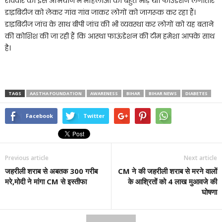
रविवार को इस अभियान में महिलाओं की बहुत भीड़ थी। फाउंडेशन लगातार
डाइबिटीज को लेकर गांव गांव जाकर लोगों को जागरूक कर रहा हैं।
डाइबिटीज जांच के साथ बीपी जांच की भी व्यवस्था कर लोगों को यह बताने
की कोशिश की जा रही हैं कि आस्था फाऊंडेशन की टीम हमेशा आपके साथ
है।
TAGS
AASTHA FOUNDATION
AWARENESS
BIHAR
BIHAR NEWS
DIABETES
Facebook
Twitter
Previous article
Next article
जहरीली शराब से अबतक 300 गरीब
CM ने की जहरीली शराब से मरने वालों
मरे,मोदी ने मांगा CM से इस्तीफा
के आश्रितों को 4 लाख मुआवजे की
घोषणा