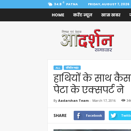
C
34.8
PATNA
FRIDAY, AUGUST 7, 2026
HOME
करेंट न्यूज़
खास खबर
Aadarshan
Samachar
ALL
पॉजिटिव प्वाइंट
हाथियों के साथ कैस
पेटा के एक्सपर्ट ने
By
Aadarshan Team
-
March 17, 2016
34
SHARE
Facebook
Twitt