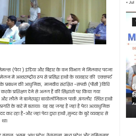
« Jul
मल्स (पेटा ) इंडिया और बिहार के वन विभाग ने मिलकर पटना
ें अन्तराष्ट्रीय रूप से प्रसिद्ध हाथी के व्यवहार की एक्सपर्ट
ंथी के प्रबंधन की आधुनिक, मानवीय संरक्षित -संपर्क (पीसी )विधि
ब
करके प्रशिक्षण देने से अलग हैं की सिद्धांतो पर किया गया
न
 और लौले ने बानेरघट्टा बायोलॉजिकल पार्क ,बंगलौर स्थित हाथी
Aa
प्रगति के बारे में बताया। यह वह जगह हैं जहां हैं पेटा अत्याधुनिक
 कर रहा हैं-और जहां पेटा द्वारा हाथी ,सुन्दर के बुरे व्यवहार से
 था।
ड बंगाल ,असम ,आंध्र प्रदेश ,तेलंगाना ,मध्य प्रदेश और तमिलनाडु