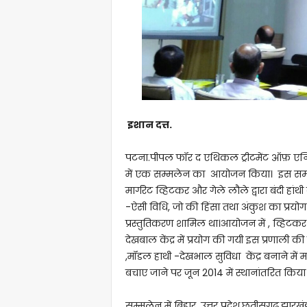
इशान दत्त.
पटना.पीपल फॉर द एथिकल ट्रीटमेंट ऑफ़ एनि
में एक सम्मलेन का आयोजन किया। इस सम्मेलन म
मार्गरेट व्हिटकर और गेले लौले द्वारा बंदी हा
-ऐसी विधि, जो की हिंसा तथा अंकुश का प्रयोग 
प्रस्तुतिकरण शामिल था।आयोजन में , व्हिटकर
देखबाल केंद्र में प्रयोग की गयी इस प्रणाली की 
,मॉडल हाथी -देखभाल सुविधा केंद्र बनाने में मदद
बचाए जाने पर जून 2014 में स्थानांतरित किया
सम्मलेन में बिहार ,उत्तर प्रदेश,छतीसगढ़,झारखं