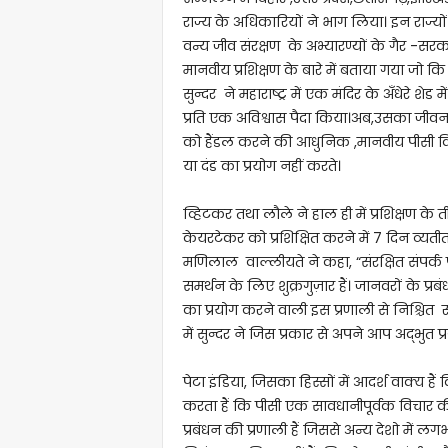
राज्य के अधिकारियों ने भाग लिया। इन राज्यों में
वन्य जीव संरक्षण के अभ्यारण्यों के गैर -सरका
मानवीय प्रशिक्षण के बारे में बताया गया जो कि 
सुन्दर ने महाराष्ट्र में एक मंदिर के अँधेरे शेड
प्रति एक अविश्वास पैदा किया।अब,उसका जीवन
को हैंडल करने की आधुनिक ,मानवीय पीसी विधि
या दंड का प्रयोग नहीं करते।
व्हिटकर तथा लौले ने हाल ही में प्रशिक्षण के 
केयरटेकर को प्रशिक्षित करने में 7 दिन व्यत
मणिलाल वाल्लीयते ने कहा, “संरक्षित संपर्
समर्थन के लिए शुक्रगुज़ार हैं। जानवरों के प्र
का प्रयोग करने वाली इस प्रणाली से निश्चित रू
में सुन्दर ने जिस प्रकार से अपने आप अद्भुत प्
पेटा इंडिया, जिसका हिस्सों में आदर्श वाक्य है
करता हैं कि पीसी एक सावधानीपूर्वक विचार क
प्रबंधन की प्रणाली हैं जिससे अन्य देशो में लग