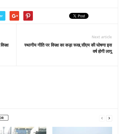
er
Next article
विपक्ष
स्थानीय नीति पर विपक्ष का कड़ा रूख,सीएम की घोषणा इस
वर्ष होगी लागू
OR