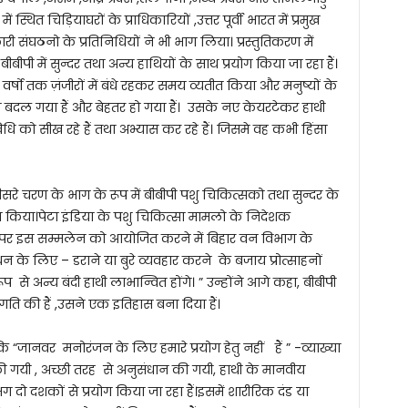
 स्थित चिड़ियाघरों के प्राधिकारियों ,उत्तर पूर्वी भारत में प्रमुख
री संघठनो के प्रतिनिधियों ने भी भाग लिया। प्रस्तुतिकरण में
बीबीपी में सुन्दर तथा अन्य हाथियों के साथ प्रयोग किया जा रहा हैं।
 में वर्षो तक ज़ंजीरों में बंधे रहकर समय व्यतीत किया और मनुष्यों के
 बदल गया हैं और बेहतर हो गया हैं। उसके नए केयरटेकर हाथी
 को सीख रहे हैं तथा अभ्यास कर रहे हैं। जिसमे वह कभी हिंसा
तीसरे चरण के भाग के रूप में बीबीपी पशु चिकित्सको तथा सुन्दर के
ीत किया।पेटा इंडिया के पशु चिकित्सा मामलो के निदेशक
क पर इस सम्मलेन को आयोजित करने में बिहार वन विभाग के
बंधन के लिए – डराने या बुरे व्यवहार करने के बजाय प्रोत्साहनों
प से अन्य बंदी हाथी लाभान्वित होंगे। ” उन्होंने आगे कहा, बीबीपी
रगति की हैं ,उसने एक इतिहास बना दिया हैं।
ं कि “जानवर मनोरंजन के लिए हमारे प्रयोग हेतु नहीं हैं ” -व्याख्या
ी गयी , अच्छी तरह से अनुसंधान की गयी, हाथी के मानवीय
भग दो दशकों से प्रयोग किया जा रहा हैं।इसमें शारीरिक दंड या