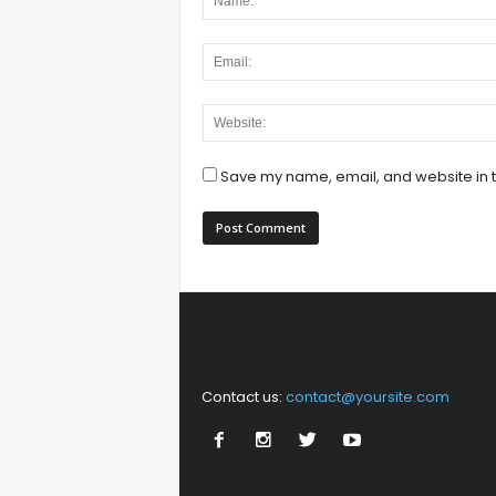
Save my name, email, and website in t
Contact us:
contact@yoursite.com