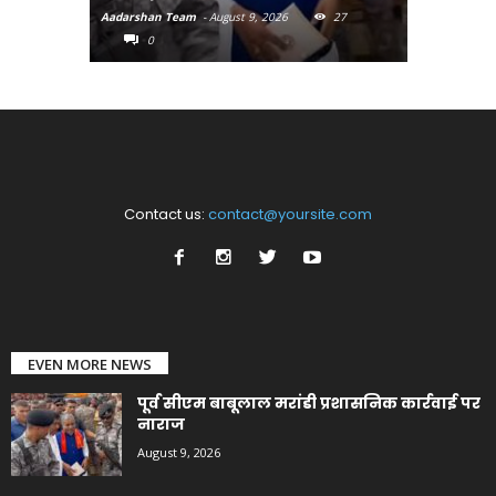
Aadarshan Team
-
August 9, 2026
27
Aadarshan T
0
0
Contact us:
contact@yoursite.com
EVEN MORE NEWS
पूर्व सीएम बाबूलाल मरांडी प्रशासनिक कार्रवाई पर
नाराज
August 9, 2026