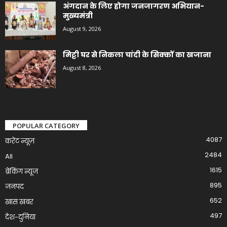
अंगदान के लिए होगा जनजागरण अभियान-
मुख्यमंत्री
August 9, 2026
मिट्टी घर से निकला चांदी के सिक्कों का खजाना
August 8, 2026
POPULAR CATEGORY
4087
करेंट न्यूज़
2484
All
1615
ब्रेकिंग न्यूज
895
जनपद
652
खास खबर
497
देश-दुनिया