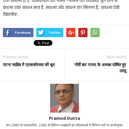
एक साधना ही है. व्यस्थापक का पठन -पाठन की व्यवस्था पूर्ण रुप से
करना एक साधन मात्र है. साधना और साधन का मिलाप है, ‘साधना देवी
विद्यापीठ’.
Facebook
Twitter
Previous article
Next article
पटना साहिब में प्रकाशोत्सव की धूम
नौवीं बार राजद के अध्यक्ष घोषित हुए
लालू
Pramod Dutta
सन् 1980 से पत्रकारिता. 1985 से विभिन्न अखबारों एवं पत्रिकाओं में विभिन्न पदों पर कार्यानुभव.