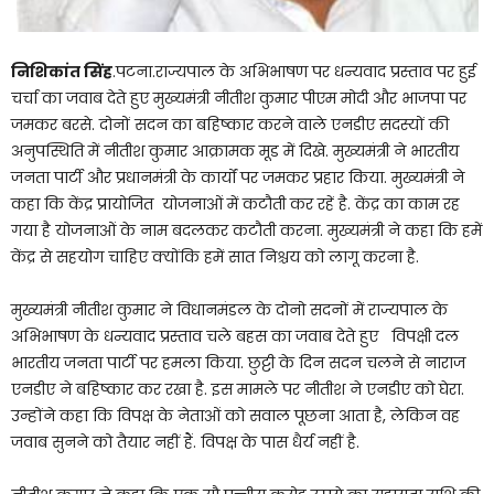
निशिकांत सिंह
.पटना.राज्यपाल के अभिभाषण पर धन्यवाद प्रस्ताव पर हुई
चर्चा का जवाब देते हुए मुख्यमंत्री नीतीश कुमार पीएम मोदी और भाजपा पर
जमकर बरसे. दोनों सदन का बहिष्कार करने वाले एनडीए सदस्यों की
अनुपस्थिति में नीतीश कुमार आक्रामक मूड में दिखे. मुख्यमंत्री ने भारतीय
जनता पार्टी और प्रधानमंत्री के कार्यों पर जमकर प्रहार किया. मुख्यमंत्री ने
कहा कि केंद्र प्रायोजित योजनाओं में कटौती कर रहें है. केंद्र का काम रह
गया है योजनाओं के नाम बदलकर कटौती करना. मुख्यमंत्री ने कहा कि हमें
केंद्र से सहयोग चाहिए क्योंकि हमें सात निश्चय को लागू करना है.
मुख्यमंत्री नीतीश कुमार ने विधानमंडल के दोनो सदनों में राज्यपाल के
अभिभाषण के धन्यवाद प्रस्ताव चले बहस का जवाब देते हुए विपक्षी दल
भारतीय जनता पार्टी पर हमला किया. छुट्टी के दिन सदन चलने से नाराज
एनडीए ने बहिष्कार कर रखा है. इस मामले पर नीतीश ने एनडीए को घेरा.
उन्होंने कहा कि विपक्ष के नेताओं को सवाल पूछना आता है, लेकिन वह
जवाब सुनने को तैयार नहीं हैं. विपक्ष के पास धैर्य नहीं है.