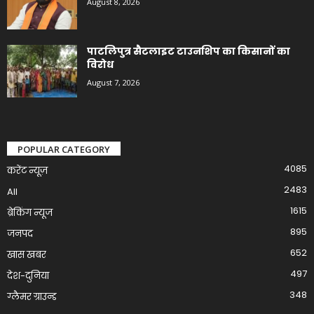
August 8, 2026
पाटलिपुत्र सैटलाइट टाउनशिप का किसानों का
विरोध
August 7, 2026
POPULAR CATEGORY
4085
करेंट न्यूज़
2483
All
1615
ब्रेकिंग न्यूज
895
जनपद
652
खास खबर
497
देश-दुनिया
348
ग्लैमर ग्राउन्ड