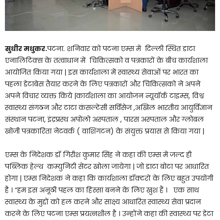
सुधीर मधुकर.
पटना. शनिवार को पटना एम्स में दिल्ली स्थित डाटा
एनालिटिक्स के तत्वाधान में चिकित्सको व पत्रकारों के बीच कार्यशाला
आयोजित किया गया | इस कार्यशाला में स्वास्थ्य सेवाओं पर भारत का
पहला डेटाबेस तैयार करने के लिए पत्रकारों और चिकित्सको ने अपने
अपने विचार व्यक्त किये |कार्यशाला का आयोजन न्यूयॉर्क टाइम्स, विश्व
स्वास्थ्य संगठन और टाटा कंसल्टेंसी सर्विसेज ,अखिल भारतीय आयुर्विज्ञान
संस्थान पटना, इंद्रप्रस्थ अपोलो अस्पताल , पारस अस्पताल और ग्लोबल
खोजी पत्रकारिता नेटवर्क ( वाशिंगटन) के संयुक्त प्रयास से किया गया |
एम्स के निदेशक डॉ गिरीश कुमार सिंह ने कहा की एम्स में जल्द ही
पब्लिक हेल्थ कम्युनिटी सेंटर खोला जायेगा | जो डाटा बोटा पर आधारित
होगा | एम्स निदेशक ने कहा कि कार्यशाला डॉक्टरों के लिए बहुत उपयोगी
है । “हम इस अनूठी पहल का हिस्सा बनने के लिए खुश हैं । एक साथ
स्वास्थ्य के मुद्दों को हल करने और साक्ष्य आधारित स्वास्थ्य सेवा प्रदान
करने के लिए पटना एम्स प्रयत्नशील है । उन्होंने कहा की स्वास्थ्य पर डेटा