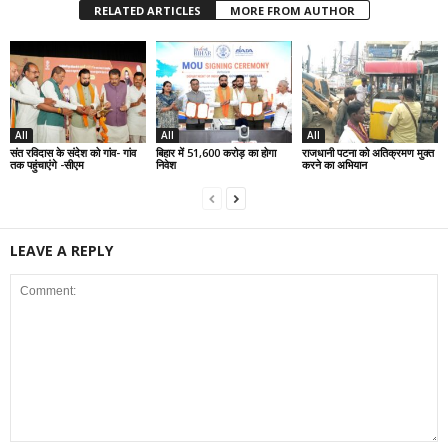
RELATED ARTICLES
MORE FROM AUTHOR
All
All
All
संत रविदास के संदेश को गांव- गांव
बिहार में 51,600 करोड़ का होगा
राजधानी पटना को अतिक्रमण मुक्त
तक पहुंचाएंगे -सीएम
निवेश
करने का अभियान
LEAVE A REPLY