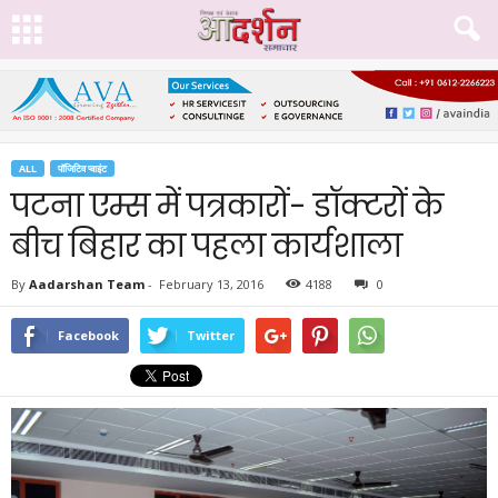
ALL
पॉजिटिव प्वाइंट
पटना एम्स में पत्रकारों- डॉक्टरों के
बीच बिहार का पहला कार्यशाला
By
Aadarshan Team
-
February 13, 2016
4188
0
Facebook
Twitter