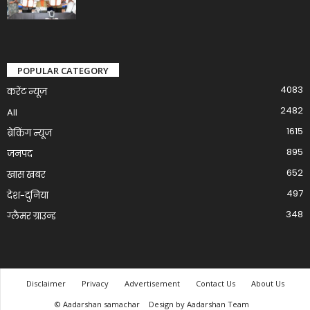
POPULAR CATEGORY
4083
करेंट न्यूज़
2482
All
1615
ब्रेकिंग न्यूज
895
जनपद
652
खास खबर
497
देश-दुनिया
348
ग्लैमर ग्राउन्ड
Disclaimer
Privacy
Advertisement
Contact Us
About Us
© Aadarshan samachar
Design by Aadarshan Team