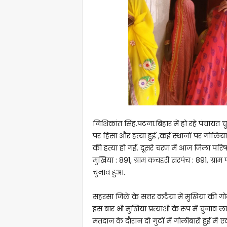
निशिकांत सिंह.पटना.बिहार में हो रहे पंचायत
पर हिंसा और हत्या हुई ,कई स्थानों पर गोलिय
की हत्या हो गई. दूसरे चरण में आज जिला परि
मुखिया : 891, ग्राम कचहरी सरपंच : 891, ग्राम
चुनाव हुआ.
सहरसा जिले के सत्तर कटैया में मुखिया की गो
इस बार भी मुखिया प्रत्याशी के रूप में चुनाव लड
मतदान के दौरान दो गुटों में गोलीबारी हुई मे