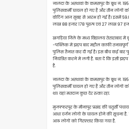
नालंदा के अस्थावां के कमसपुर के बूथ नं. 195
पुलिसकर्मी घायल हो गए हैं और तीन लोगों को
वोटिंग आज सुबह से आरंभ हो गई है। इसमें 59
लाख 88 हजार 178 पुरुष एवं 27 लाख 97 हजार
खगड़िया जिले के मध्य विद्यालय तेताराबाद मे
-पब्लिक में झड़प बाद महौल काफी तनावपूर्ण है
पुलिस तैनात कर दी गई है। इस बीच कई बार पु
नियंत्रित करने मे लगी है. बता दें कि इसी झड़प 
है.
नालंदा के अस्थावां के कमसपुर के बूथ नं. 195
पुलिसकर्मी घायल हो गए हैं और तीन लोगों को 
था। यहां मतदान कुछ देर रुका रहा.
मुजफ्फरपुर के मीनापुर प्रखंड की चतुर्सी पंचा
आधा दर्जन लोगों के घायल होने की सूचना है. य
आठ लोगों को गिरफ़्तार किया गया है.