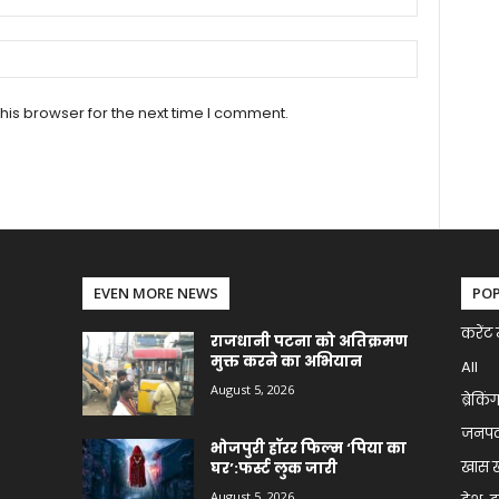
his browser for the next time I comment.
EVEN MORE NEWS
PO
करेंट 
राजधानी पटना को अतिक्रमण
मुक्त करने का अभियान
All
August 5, 2026
ब्रेकिं
जनप
भोजपुरी हॉरर फिल्म ‘पिया का
खास 
घर’:फर्स्ट लुक जारी
August 5, 2026