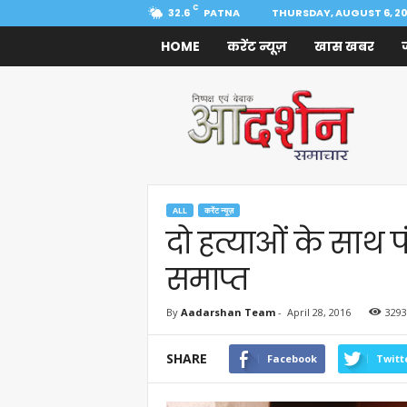
C
32.6
PATNA
THURSDAY, AUGUST 6, 2
HOME
करेंट न्यूज़
खास खबर
Aadarshan
Samachar
ALL
करेंट न्यूज़
दो हत्याओं के साथ 
समाप्त
By
Aadarshan Team
-
April 28, 2016
3293
SHARE
Facebook
Twitt