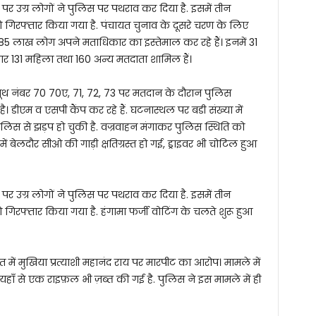
 पर उग्र लोगों ने पुलिस पर पथराव कर दिया है. इसमें तीन
 गिरफ्तार किया गया है. पंचायत चुनाव के दूसरे चरण के लिए
.85 लाख लोग अपने मताधिकार का इस्तेमाल कर रहे हैं। इनमें 31
 131 महिला तथा 160 अन्य मतदाता शामिल हैं।
ं बूथ नंबर 70 70ए, 71, 72, 73 पर मतदान के दौरान पुलिस
। डीएम व एसपी कैंप कर रहे हैं. घटनास्थल पर बडी संख्या में
लिस से झड़प हो चुकी है. वज्रवाहन मंगाकर पुलिस स्थिति को
में बेलदौर सीओ की गाड़ी क्षतिग्रस्त हो गई, ड्राइवर भी चोटिल हुआ
 पर उग्र लोगों ने पुलिस पर पथराव कर दिया है. इसमें तीन
गिरफ्तार किया गया है. हंगामा फर्जी वोटिंग के चलते शुरू हुआ
यत में मुखिया प्रत्याशी महानंद राय पर मारपीट का आरोप। मामले में
हाँ से एक राइफ़ल भी ज़ब्त की गई है. पुलिस ने इस मामले में ही