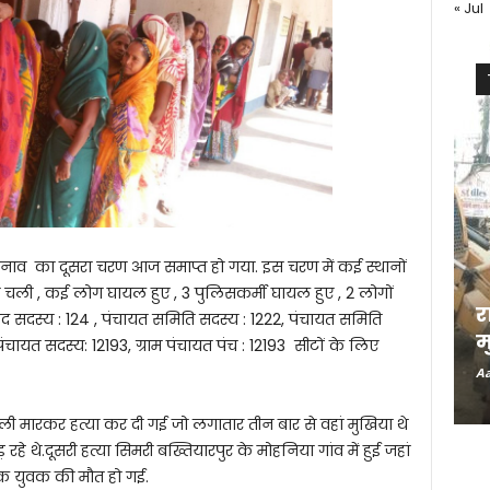
« Jul
 चुनाव का दूसरा चरण आज समाप्त हो गया. इस चरण में कई स्थानों
ां चली , कई लोग घायल हुए , 3 पुलिसकर्मी घायल हुए , 2 लोगों
र
षद सदस्य : 124 , पंचायत समिति सदस्य : 1222, पंचायत समिति
म
 पंचायत सदस्य: 12193, ग्राम पंचायत पंच : 12193 सीटों के लिए
Aa
ली मारकर हत्या कर दी गई जो लगातार तीन बार से वहां मुखिया थे
़ रहे थे.दूसरी हत्या सिमरी बख्तियारपुर के मोहनिया गांव में हुई जहां
ं एक युवक की मौत हो गई.