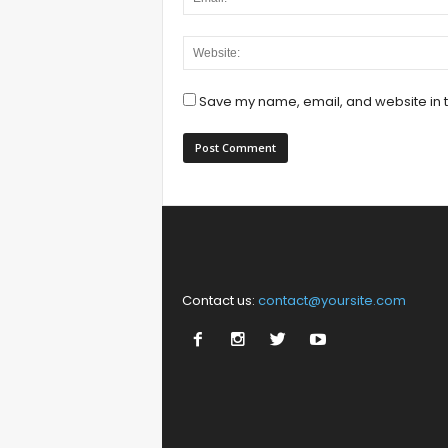
Save my name, email, and website in t
Contact us:
contact@yoursite.com