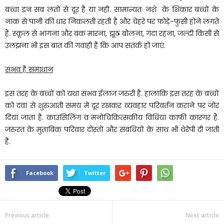
बच्चा इन सब लतों से दूर है या नहीं. सामान्यतः नशे के शिकार बच्चों के
नाक से पानी की धार निकलती रहती है और चेहरे पर फोड़े-फुंसी होने लगते
हैं. स्कूल से भागना और बंक मारना, झूठ बोलना, गंदा रहना, जल्दी किसी से
उलझना भी इस बात की गवाही है कि आप सतर्क हो जाएं.
संभव है समाधान
इस तरह के बच्चों को यथा संभव ईलाज जरुरी है. हालांकि इस तरह के बच्चों
को दवा से शुरुआती समय में दूर रखकर व्यवहार परिवर्तन कराने पर जोर
दिया जाता है. काउंसिलिंग व मनोचिकित्सकीय विधियां काफी कारगर हैं.
जरुरत के मुताबिक परिवार दोस्तों और संबंधियों के साथ भी थेरेपी दी जाती
है.
Facebook
Twitter
Previous article
Next article