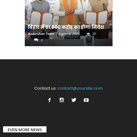
बिहार:ए
बिहार में 51,600 करोड़ का होगा निवेश
सीखेंगे 
Aadarshan Team
-
August 6, 2026
30
Aadarshan T
0
0
Contact us:
contact@yoursite.com
EVEN MORE NEWS