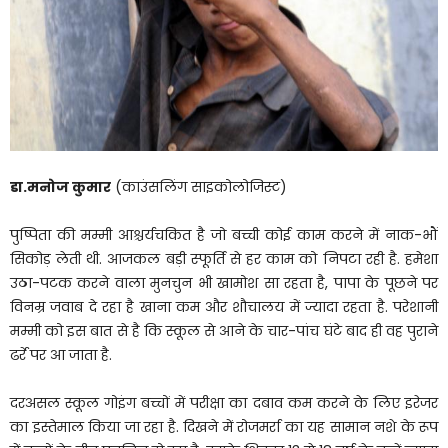
डा.मनोज कुमार
(काउंसलिंग साइकोलोजिस्ट)
पुष्पिता की मम्मी आश्चर्यचकित है जो बच्ची कोई काम करने में नाक-भौं
सिकोड़ लेती थी. आजकल बड़ी स्फूर्ति से हर काम को निपटा रही है. हमेशा
उठा-पटक करने वाला मुनचुन भी खामोश सा रहता है, पापा के पूछने पर
विनम्र जवाब दे रहा है खाना कम और शौचालय में ज्यादा रहता है. परेशानी
मम्मी को इस बात से है कि स्कूल से आने के चार-पांच घंटे बाद ही वह पुराने
ढर्रे पर आ जाता है.
दरअसल स्कूल गोइंग बच्चों में परीक्षा का दबाव कम करने के लिए इरेजर
का इस्तेमाल किया जा रहा है. दिखने में रोजमर्रा का यह सामान नशे के रूप