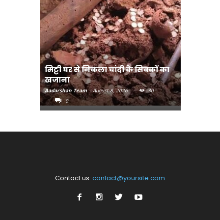
मिट्टी घर से निकला चांदी के सिक्कों का
मानव तस्क
खजाना
मुख्यमंत्री
Aadarshan Team
-
August 8, 2026
30
Aadarshan T
0
0
Contact us:
contact@yoursite.com