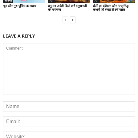
आस्था
All
All
गुरु और गुरु पूर्णिमा का महत्व
हनुमान जयंती: कैसे करें हनुमानजी
होली का इतिहास और 3 प्रसिद्ध
की उपासना
कथाएँ जो बनाती हैं इसे खास
LEAVE A REPLY