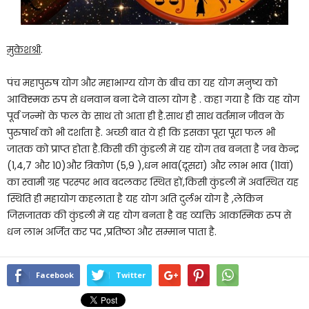
मुकेशश्री
.
पंच महापुरुष योग और महाभाग्य योग के बीच का यह योग मनुष्य को
आक्स्मिक रुप से धनवान बना देने वाला योग है . कहा गया है कि यह योग
पूर्व जन्मों के फल के साथ तो आता ही है.साथ ही साथ वर्तमान जीवन के
पुरुषार्थ को भी दर्शाता है. अच्छी बात ये ही कि इसका पूरा पूरा फल भी
जातक को प्राप्त होता है.किसी की कुंडली में यह योग तब बनता है जब केन्द्र
(1,4,7 और 10)और त्रिकोण (5,9 ),धन भाव(दूसरा) और लाभ भाव (11वां)
का स्वामी ग्रह परस्पर भाव बदलकर स्थित हों,किसी कुंडली में अवस्थित यह
स्थिति ही महायोग कहलाता है यह योग अति दुर्लभ योग है ,लेकिन
जिसजातक की कुंडली में यह योग बनता है वह व्यक्ति आकस्मिक रुप से
धन लाभ अर्जित कर पद ,प्रतिष्ठा और सम्मान पाता है.
Facebook
Twitter