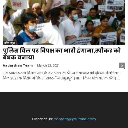
करेंट न्यूज़
पुलिस बिल पर विपक्ष का भारी हंगामा,स्पीकर को
बंधक बनाया
Aadarshan Team
-
March 23, 2021
0
संवाददाता.पटना.विधान सभा के बजट सत्र के दौरान मंगलवार को पुलिस अधिनियम
बिल 2021 के विरोध में विपक्षी सदस्यों ने अभूतपूर्व हंगामा किया।पांच बार कार्यवाही...
Contact us:
contact@yoursite.com