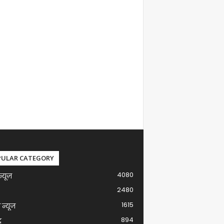
PULAR CATEGORY
4080
न्यूज़
2480
1615
ग न्यूज
894
द