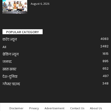
August 6, 2026
POPULAR CATEGORY
4083
करेंट न्यूज़
2482
All
1615
ब्रेकिंग न्यूज
895
जनपद
652
खास खबर
497
देश-दुनिया
348
ग्लैमर ग्राउन्ड
Disclaimer
Privacy
Advertisement
Contact Us
About Us